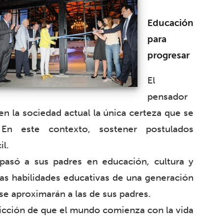
Educación
para
progresar
El
pensador
 la sociedad actual la única certeza que se
 En este contexto, sostener postulados
il.
pasó a sus padres en educación, cultura y
as habilidades educativas de una generación
 se aproximarán a las de sus padres.
vicción de que el mundo comienza con la vida