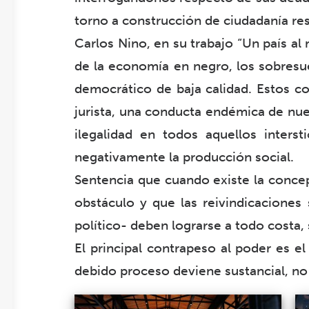
torno a construcción de ciudadanía resu
Carlos Nino, en su trabajo “Un país al 
de la economía en negro, los sobresu
democrático de baja calidad. Estos c
jurista, una conducta endémica de nue
ilegalidad en todos aquellos intersti
negativamente la producción social.
Sentencia que cuando existe la concep
obstáculo y que las reivindicaciones 
político- deben lograrse a todo costa, s
El principal contrapeso al poder es e
debido proceso deviene sustancial, no