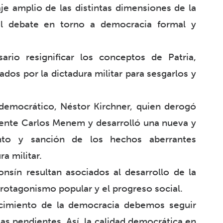
aje amplio de las distintas dimensiones de la
el debate en torno a democracia formal y
rio resignificar los conceptos de Patria,
dos por la dictadura militar para sesgarlos y
democrático, Néstor Kirchner, quien derogó
idente Carlos Menem y desarrolló una nueva y
ento y sanción de los hechos aberrantes
a militar.
nsín resultan asociados al desarrollo de la
l protagonismo popular y el progreso social.
ecimiento de la democracia debemos seguir
s pendientes. Así, la calidad democrática en