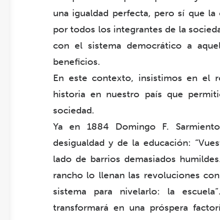
una igualdad perfecta, pero sí que la
por todos los integrantes de la socie
con el sistema democrático a aque
beneficios.
En este contexto, insistimos en el 
historia en nuestro país que permit
sociedad.
Ya en 1884 Domingo F. Sarmiento 
desigualdad y de la educación: “Vues
lado de barrios demasiados humildes.
rancho lo llenan las revoluciones co
sistema para nivelarlo: la escuel
transformará en una próspera facto