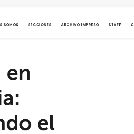
ES SOMOS
SECCIONES
ARCHIVO IMPRESO
STAFF
C
 en
a:
do el