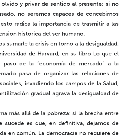
olvido y privar de sentido al presente: si no
asado, no seremos capaces de concebirnos
sto radica la importancia de trasmitir a las
nsión histórica del ser humano.
 sumarle la crisis en torno a la desigualdad.
Universidad de Harvard, en su libro Lo que el
l paso de la “economía de mercado” a la
cado pasa de organizar las relaciones de
 sociales, invadiendo los campos de la Salud,
antilización gradual agrava la desigualdad de
ma más allá de la pobreza: si la brecha entre
e sucede es que, en definitiva, dejamos de
vida en común. La democracia no requiere de