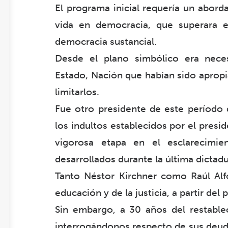
El programa inicial requería un abord
vida en democracia, que superara 
democracia sustancial.
Desde el plano simbólico era necesa
Estado, Nación que habían sido apropia
limitarlos.
Fue otro presidente de este período 
los indultos establecidos por el pres
vigorosa etapa en el esclarecimi
desarrollados durante la última dictadur
Tanto Néstor Kirchner como Raúl Alfo
educación y de la justicia, a partir de
Sin embargo, a 30 años del restabl
interrogándonos respecto de sus deuda