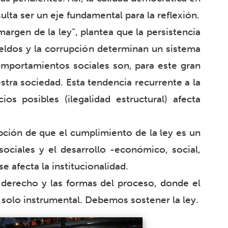
lta ser un eje fundamental para la reflexión.
margen de la ley”, plantea que la persistencia
eldos y la corrupción determinan un sistema
omportamientos sociales son, para este gran
stra sociedad. Esta tendencia recurrente a la
cios posibles (ilegalidad estructural) afecta
ción de que el cumplimiento de la ley es un
sociales y el desarrollo -económico, social,
e afecta la institucionalidad.
l derecho y las formas del proceso, donde el
 solo instrumental. Debemos sostener la ley.