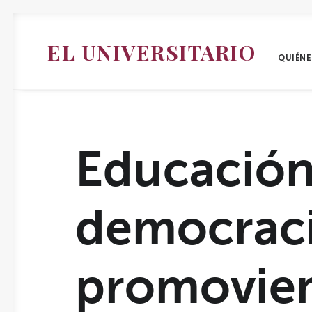
EL UNIVERSITARIO
QUIÉN
Educación
democraci
promovien