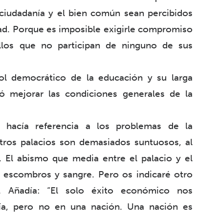
 ciudadanía y el bien común sean percibidos
dad. Porque es imposible exigirle compromiso
llos que no participan de ninguno de sus
rol democrático de la educación y su larga
ió mejorar las condiciones generales de la
hacía referencia a los problemas de la
tros palacios son demasiados suntuosos, al
 El abismo que media entre el palacio y el
n escombros y sangre. Pero os indicaré otro
a”. Añadía: “El solo éxito económico nos
ría, pero no en una nación. Una nación es