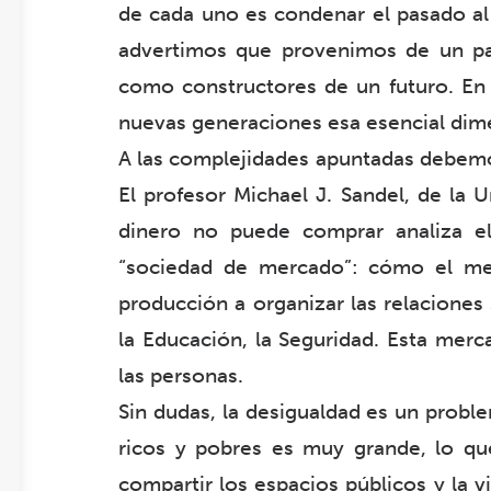
de cada uno es condenar el pasado al 
advertimos que provenimos de un p
como constructores de un futuro. En e
nuevas generaciones esa esencial dime
A las complejidades apuntadas debemos
El profesor Michael J. Sandel, de la 
dinero no puede comprar analiza e
“sociedad de mercado”: cómo el mer
producción a organizar las relaciones
la Educación, la Seguridad. Esta merc
las personas.
Sin dudas, la desigualdad es un proble
ricos y pobres es muy grande, lo qu
compartir los espacios públicos y la 