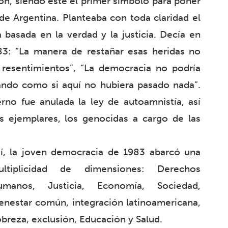
n, siendo este el primer símbolo para poner
 de Argentina. Planteaba con toda claridad el
basada en la verdad y la justicia. Decía en
83: “La manera de restañar esas heridas no
resentimientos”, “La democracia no podría
uando como si aquí no hubiera pasado nada”.
no fue anulada la ley de autoamnistía, así
 ejemplares, los genocidas a cargo de las
í, la joven democracia de 1983 abarcó una
ultiplicidad de dimensiones: Derechos
umanos, Justicia, Economía, Sociedad,
enestar común, integración latinoamericana,
breza, exclusión, Educación y Salud.