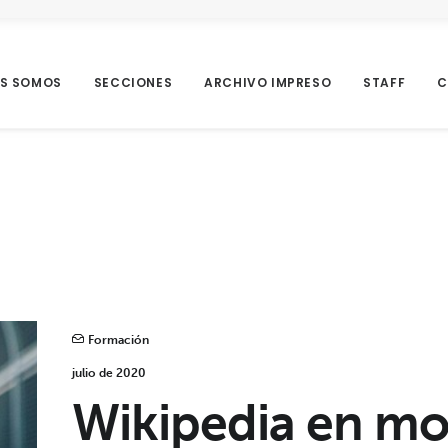
ES SOMOS
SECCIONES
ARCHIVO IMPRESO
STAFF
C
Formación
julio de 2020
Wikipedia en mo