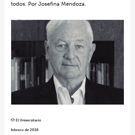
todos. Por Josefina Mendoza.
El Universitario
febrero de 2018