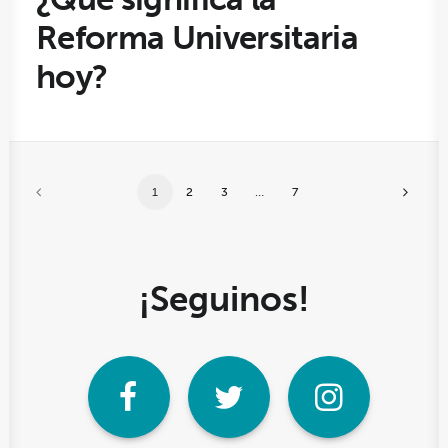
Reforma Universitaria
hoy?
1
2
3
…
7
¡Seguinos!