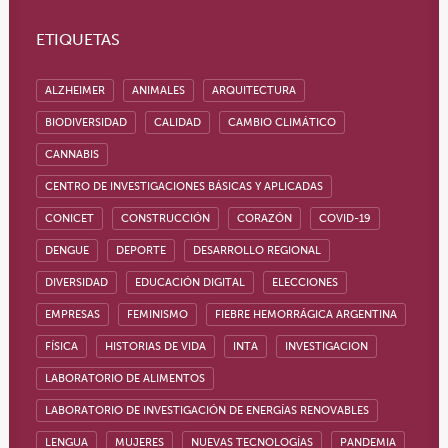
ETIQUETAS
ALZHEIMER
ANIMALES
ARQUITECTURA
BIODIVERSIDAD
CALIDAD
CAMBIO CLIMÁTICO
CANNABIS
CENTRO DE INVESTIGACIONES BÁSICAS Y APLICADAS
CONICET
CONSTRUCCIÓN
CORAZÓN
COVID-19
DENGUE
DEPORTE
DESARROLLO REGIONAL
DIVERSIDAD
EDUCACIÓN DIGITAL
ELECCIONES
EMPRESAS
FEMINISMO
FIEBRE HEMORRÁGICA ARGENTINA
FÍSICA
HISTORIAS DE VIDA
INTA
INVESTIGACION
LABORATORIO DE ALIMENTOS
LABORATORIO DE INVESTIGACIÓN DE ENERGÍAS RENOVABLES
LENGUA
MUJERES
NUEVAS TECNOLOGÍAS
PANDEMIA