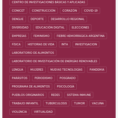
CENTRO DE INVESTIGACIONES BÁSICAS Y APLICADAS
CONICET
CONSTRUCCIÓN
CORAZÓN
COVID-19
DENGUE
DEPORTE
DESARROLLO REGIONAL
DIVERSIDAD
EDUCACIÓN DIGITAL
ELECCIONES
EMPRESAS
FEMINISMO
FIEBRE HEMORRÁGICA ARGENTINA
FÍSICA
HISTORIAS DE VIDA
INTA
INVESTIGACION
LABORATORIO DE ALIMENTOS
LABORATORIO DE INVESTIGACIÓN DE ENERGÍAS RENOVABLES
LENGUA
MUJERES
NUEVAS TECNOLOGÍAS
PANDEMIA
PARÁSITOS
PERIODISMO
POSGRADO
PROGRAMA DE ALIMENTOS
PSICOLOGÍA
PUEBLOS ORIGINARIOS
REDES
SISTEMA INMUNE
TRABAJO INFANTIL
TUBERCULOSIS
TUMOR
VACUNA
VIOLENCIA
VIRTUALIDAD