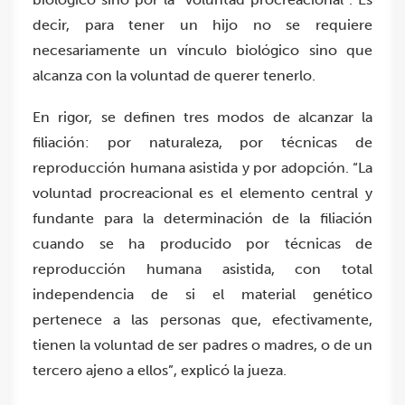
decir, para tener un hijo no se requiere
necesariamente un vínculo biológico sino que
alcanza con la voluntad de querer tenerlo.
En rigor, se definen tres modos de alcanzar la
filiación: por naturaleza, por técnicas de
reproducción humana asistida y por adopción. “La
voluntad procreacional es el elemento central y
fundante para la determinación de la filiación
cuando se ha producido por técnicas de
reproducción humana asistida, con total
independencia de si el material genético
pertenece a las personas que, efectivamente,
tienen la voluntad de ser padres o madres, o de un
tercero ajeno a ellos”, explicó la jueza.