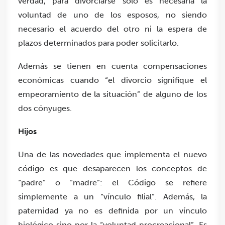
verdad, para divorciarse sólo es necesaria la
voluntad de uno de los esposos, no siendo
necesario el acuerdo del otro ni la espera de
plazos determinados para poder solicitarlo.
Además se tienen en cuenta compensaciones
económicas cuando “el divorcio signifique el
empeoramiento de la situación” de alguno de los
dos cónyuges.
Hijos
Una de las novedades que implementa el nuevo
código es que desaparecen los conceptos de
“padre” o “madre”: el Código se refiere
simplemente a un “vínculo filial”. Además, la
paternidad ya no es definida por un vínculo
biológico sino por la “voluntad procreacional”. Es