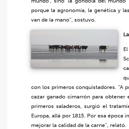
mundo’, sino ‘la góndola del mundo’ y
porque la agronomía, la genética y la
van de la mano”, sostuvo.
La
E
Sc
ca
qu
con los primeros conquistadores. “A pri
cazar ganado cimarrón para obtener el
primeros saladeros, surgió el tratami
Europa, allá por 1815. Por esa época in
mejorar la calidad de la carne”, relató.