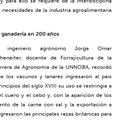
 para ello se requiere de la interdisciplina
s necesidades de la industria agroalimentaria
 ganadería en 200 años
l ingeniero agrónomo Jorge Omar
heneiter, docente de Forrajicultura de la
rrera de Agronomía de la UNNOBA, recordó
e los vacunos y lanares ingresaron al país
ncipios del siglo XVIII su uso se restringía a
 cuero y el cebo y, con la aparición de los
ento de la carne con sal y la exportación a
gresaron las principales razas británicas para