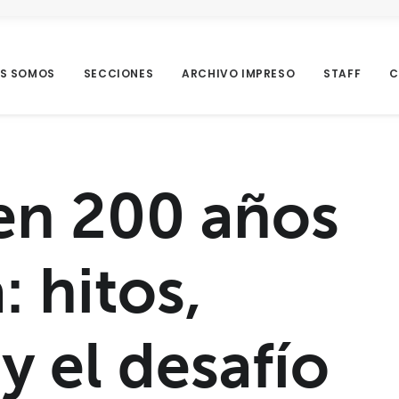
ES SOMOS
SECCIONES
ARCHIVO IMPRESO
STAFF
C
en 200 años
: hitos,
y el desafío