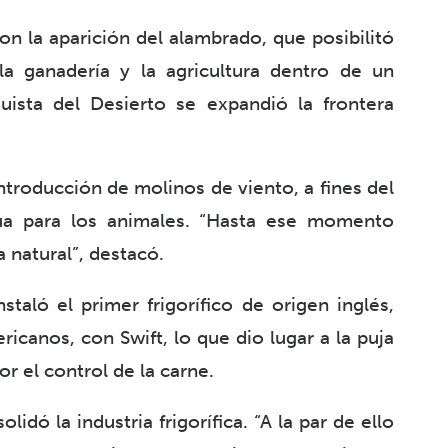
con la aparición del alambrado, que posibilitó
la ganadería y la agricultura dentro de un
ista del Desierto se expandió la frontera
troducción de molinos de viento, a fines del
agua para los animales. “Hasta ese momento
a natural”, destacó.
aló el primer frigorífico de origen inglés,
ricanos, con Swift, lo que dio lugar a la puja
r el control de la carne.
dó la industria frigorífica. “A la par de ello