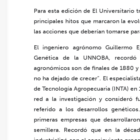
Para esta edición de El Universitario
principales hitos que marcaron la evol
las acciones que deberían tomarse para
El ingeniero agrónomo Guillermo Ey
Genética de la UNNOBA, recordó 
agronómicos son de finales de 1880 y
no ha dejado de crecer”. El especialis
de Tecnología Agropecuaria (INTA) en 
red a la investigación y consideró f
referido a los desarrollos genético
primeras empresas que desarrollaron
semillera. Recordó que en la déca