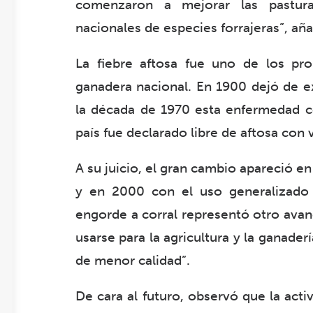
comenzaron a mejorar las pastura
nacionales de especies forrajeras”, añ
La fiebre aftosa fue uno de los pr
ganadera nacional. En 1900 dejó de e
la década de 1970 esta enfermedad c
país fue declarado libre de aftosa con
A su juicio, el gran cambio apareció en
y en 2000 con el uso generalizado d
engorde a corral representó otro avan
usarse para la agricultura y la ganader
de menor calidad”.
De cara al futuro, observó que la act