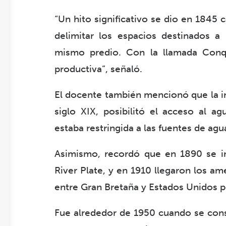
“Un hito significativo se dio en 1845 
delimitar los espacios destinados a 
mismo predio. Con la llamada Conqu
productiva”, señaló.
El docente también mencionó que la in
siglo XIX, posibilitó el acceso al 
estaba restringida a las fuentes de agu
Asimismo, recordó que en 1890 se inst
River Plate, y en 1910 llegaron los ame
entre Gran Bretaña y Estados Unidos po
Fue alrededor de 1950 cuando se consoli