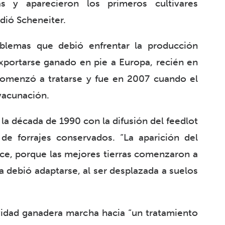
s y aparecieron los primeros cultivares
adió Scheneiter.
oblemas que debió enfrentar la producción
xportarse ganado en pie a Europa, recién en
omenzó a tratarse y fue en 2007 cuando el
 vacunación.
 la década de 1990 con la difusión del feedlot
e forrajes conservados. “La aparición del
ce, porque las mejores tierras comenzaron a
ía debió adaptarse, al ser desplazada a suelos
ividad ganadera marcha hacia “un tratamiento