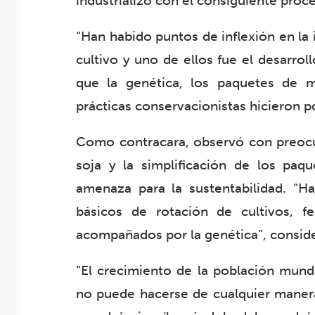
industrializó con el consiguiente proc
“Han habido puntos de inflexión en la
cultivo y uno de ellos fue el desarrol
que la genética, los paquetes de m
prácticas conservacionistas hicieron po
Como contracara, observó con preoc
soja y la simplificación de los paq
amenaza para la sustentabilidad. “H
básicos de rotación de cultivos, fe
acompañados por la genética”, consid
“El crecimiento de la población mund
no puede hacerse de cualquier manera.