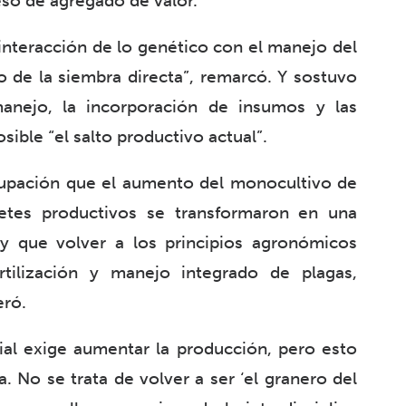
eso de agregado de valor.
 interacción de lo genético con el manejo del
lo de la siembra directa”, remarcó. Y sostuvo
anejo, la incorporación de insumos y las
sible “el salto productivo actual”.
upación que el aumento del monocultivo de
uetes productivos se transformaron en una
ay que volver a los principios agronómicos
rtilización y manejo integrado de plagas,
eró.
ial exige aumentar la producción, pero esto
 No se trata de volver a ser ‘el granero del