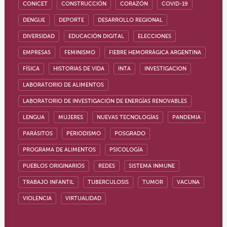
CONICET
CONSTRUCCIÓN
CORAZÓN
COVID-19
DENGUE
DEPORTE
DESARROLLO REGIONAL
DIVERSIDAD
EDUCACIÓN DIGITAL
ELECCIONES
EMPRESAS
FEMINISMO
FIEBRE HEMORRÁGICA ARGENTINA
FÍSICA
HISTORIAS DE VIDA
INTA
INVESTIGACION
LABORATORIO DE ALIMENTOS
LABORATORIO DE INVESTIGACIÓN DE ENERGÍAS RENOVABLES
LENGUA
MUJERES
NUEVAS TECNOLOGÍAS
PANDEMIA
PARÁSITOS
PERIODISMO
POSGRADO
PROGRAMA DE ALIMENTOS
PSICOLOGÍA
PUEBLOS ORIGINARIOS
REDES
SISTEMA INMUNE
TRABAJO INFANTIL
TUBERCULOSIS
TUMOR
VACUNA
VIOLENCIA
VIRTUALIDAD