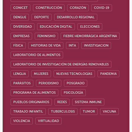
CONICET
CONSTRUCCIÓN
CORAZÓN
COVID-19
DENGUE
DEPORTE
DESARROLLO REGIONAL
DIVERSIDAD
EDUCACIÓN DIGITAL
ELECCIONES
EMPRESAS
FEMINISMO
FIEBRE HEMORRÁGICA ARGENTINA
FÍSICA
HISTORIAS DE VIDA
INTA
INVESTIGACION
LABORATORIO DE ALIMENTOS
LABORATORIO DE INVESTIGACIÓN DE ENERGÍAS RENOVABLES
LENGUA
MUJERES
NUEVAS TECNOLOGÍAS
PANDEMIA
PARÁSITOS
PERIODISMO
POSGRADO
PROGRAMA DE ALIMENTOS
PSICOLOGÍA
PUEBLOS ORIGINARIOS
REDES
SISTEMA INMUNE
TRABAJO INFANTIL
TUBERCULOSIS
TUMOR
VACUNA
VIOLENCIA
VIRTUALIDAD