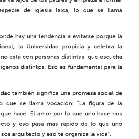
pecie de iglesia laica, lo que se llama
nde hay una tendencia a evitarse porque la
onal, la Universidad propicia y celebra la
 Uno está con personas distintas, que escucha
oxígenos distintos. Eso es fundamental para la
sidad también significa una promesa social de
o que se llama vocación: “La figura de la
que hace. El amor por lo que uno hace nos
tecto y eso pasa más rápido de lo que uno
sos arquitecto y eso te organiza la vida”.