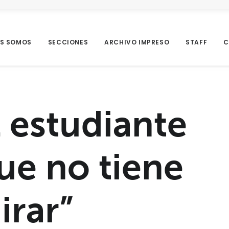
ES SOMOS
SECCIONES
ARCHIVO IMPRESO
STAFF
C
l estudiante
ue no tiene
irar”