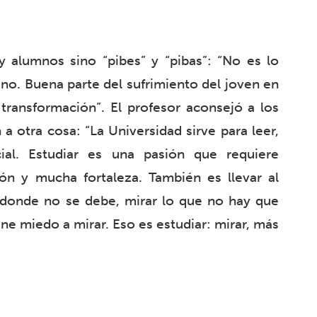
alumnos sino “pibes” y “pibas”: “No es lo
o. Buena parte del sufrimiento del joven en
transformación”. El profesor aconsejó a los
a otra cosa: “La Universidad sirve para leer,
cial. Estudiar es una pasión que requiere
ión y mucha fortaleza. También es llevar al
z donde no se debe, mirar lo que no hay que
ene miedo a mirar. Eso es estudiar: mirar, más