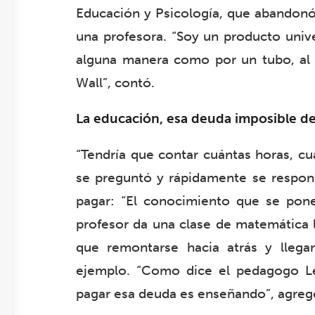
Educación y Psicología, que abandonó 
una profesora. “Soy un producto unive
alguna manera como por un tubo, al i
Wall”, contó.
La educación, esa deuda imposible d
“Tendría que contar cuántas horas, cu
se preguntó y rápidamente se respon
pagar: “El conocimiento que se pon
profesor da una clase de matemática 
que remontarse hacia atrás y llega
ejemplo. “Como dice el pedagogo Le
pagar esa deuda es enseñando”, agreg