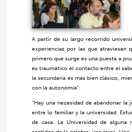
A partir de su largo recorrido univer
experiencias por las que atraviesan 
primero que surge es una puesta a pru
es traumático el contacto entre el sabe
la secundaria es más bien clásico, mie
con la autonomía”.
“Hay una necesidad de abandonar la j
entre lo familiar y la universidad. Est
de casa. La Universidad de alguna 
sentidos de la palabra: irse lejos. Un