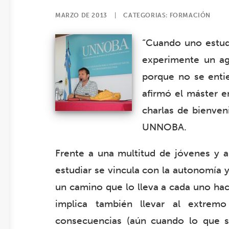
MARZO DE 2013
|
CATEGORIAS:
FORMACIÓN
“Cuando uno estudi
experimente un ag
porque no se entie
afirmó el máster e
charlas de bienven
UNNOBA.
Frente a una multitud de jóvenes y au
estudiar se vincula con la autonomía y
un camino que lo lleva a cada uno hac
implica también llevar al extrem
consecuencias (aún cuando lo que se