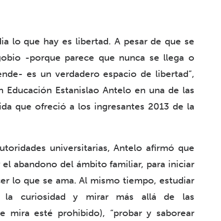
a lo que hay es libertad. A pesar de que se
obio -porque parece que nunca se llega o
nde- es un verdadero espacio de libertad”,
n Educación Estanislao Antelo en una de las
ida que ofreció a los ingresantes 2013 de la
toridades universitarias, Antelo afirmó que
 el abandono del ámbito familiar, para iniciar
er lo que se ama. Al mismo tiempo, estudiar
o la curiosidad y mirar más allá de las
 mira esté prohibido), “probar y saborear