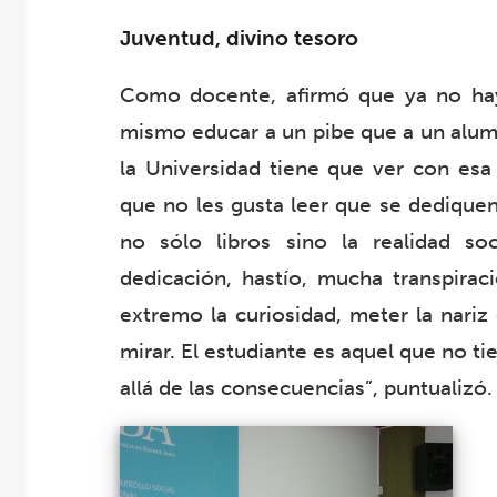
Juventud, divino tesoro
Como docente, afirmó que ya no hay 
mismo educar a un pibe que a un alumn
la Universidad tiene que ver con esa 
que no les gusta leer que se dediquen 
no sólo libros sino la realidad so
dedicación, hastío, mucha transpirac
extremo la curiosidad, meter la nari
mirar. El estudiante es aquel que no ti
allá de las consecuencias”, puntualizó.