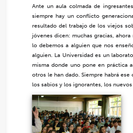
Ante un aula colmada de ingresantes,
siempre hay un conflicto generaciona
resultado del trabajo de los viejos s
jóvenes dicen: muchas gracias, ahora
lo debemos a alguien que nos enseñ
alguien. La Universidad es un laborat
misma donde uno pone en práctica a
otros le han dado. Siempre habrá ese c
los sabios y los ignorantes, los nuevos