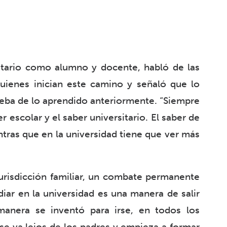
sitario como alumno y docente, habló de las
quienes inician este camino y señaló que lo
eba de lo aprendido anteriormente. “Siempre
r escolar y el saber universitario. El saber de
ntras que en la universidad tiene que ver más
urisdicción familiar, un combate permanente
udiar en la universidad es una manera de salir
manera se inventó para irse, en todos los
o se va lejos de los padres y empieza a formar