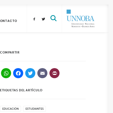
ONTACTO
COMPARTIR
WhatsApp
Facebook
Twitter
Email
PrintFriendly
ETIQUETAS DEL ARTÍCULO
EDUCACIÓN
ESTUDIANTES