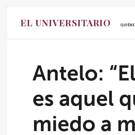
EL UNIVERSITARIO
QUIÉN
Antelo: “E
es aquel q
miedo a m