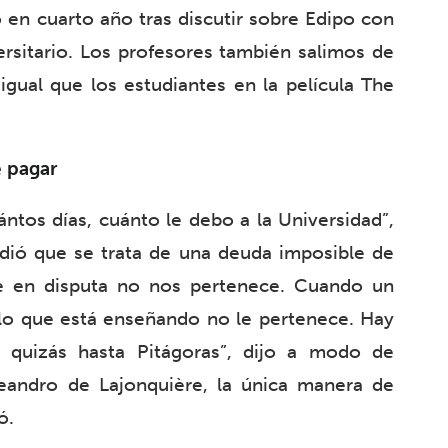
en cuarto año tras discutir sobre Edipo con
rsitario. Los profesores también salimos de
gual que los estudiantes en la película The
e pagar
ántos días, cuánto le debo a la Universidad”,
dió que se trata de una deuda imposible de
e en disputa no nos pertenece. Cuando un
lo que está enseñando no le pertenece. Hay
r quizás hasta Pitágoras”, dijo a modo de
andro de Lajonquière, la única manera de
ó.