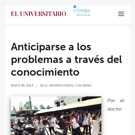
EL UNIVERSITARIO
Anticiparse a los
problemas a través del
conocimiento
MAYO DE 2013
|
IN
EL UNIVERSITARIO
,
COLUMNA
Por el
doctor
Search