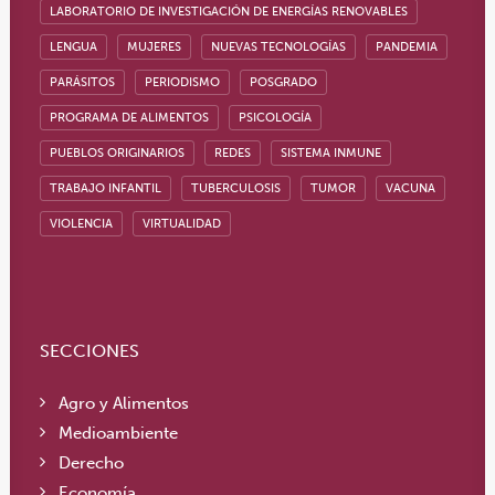
LABORATORIO DE INVESTIGACIÓN DE ENERGÍAS RENOVABLES
LENGUA
MUJERES
NUEVAS TECNOLOGÍAS
PANDEMIA
PARÁSITOS
PERIODISMO
POSGRADO
PROGRAMA DE ALIMENTOS
PSICOLOGÍA
PUEBLOS ORIGINARIOS
REDES
SISTEMA INMUNE
TRABAJO INFANTIL
TUBERCULOSIS
TUMOR
VACUNA
VIOLENCIA
VIRTUALIDAD
SECCIONES
Agro y Alimentos
Medioambiente
Derecho
Economía