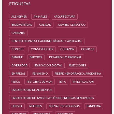
ETIQUETAS
ALZHEIMER
ANIMALES
ARQUITECTURA
BIODIVERSIDAD
CALIDAD
CAMBIO CLIMÁTICO
CANNABIS
CENTRO DE INVESTIGACIONES BÁSICAS Y APLICADAS
CONICET
CONSTRUCCIÓN
CORAZÓN
COVID-19
DENGUE
DEPORTE
DESARROLLO REGIONAL
DIVERSIDAD
EDUCACIÓN DIGITAL
ELECCIONES
EMPRESAS
FEMINISMO
FIEBRE HEMORRÁGICA ARGENTINA
FÍSICA
HISTORIAS DE VIDA
INTA
INVESTIGACION
LABORATORIO DE ALIMENTOS
LABORATORIO DE INVESTIGACIÓN DE ENERGÍAS RENOVABLES
LENGUA
MUJERES
NUEVAS TECNOLOGÍAS
PANDEMIA