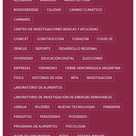
ALZHEIMER
ANIMALES
ARQUITECTURA
BIODIVERSIDAD
CALIDAD
CAMBIO CLIMÁTICO
CANNABIS
CENTRO DE INVESTIGACIONES BÁSICAS Y APLICADAS
CONICET
CONSTRUCCIÓN
CORAZÓN
COVID-19
DENGUE
DEPORTE
DESARROLLO REGIONAL
DIVERSIDAD
EDUCACIÓN DIGITAL
ELECCIONES
EMPRESAS
FEMINISMO
FIEBRE HEMORRÁGICA ARGENTINA
FÍSICA
HISTORIAS DE VIDA
INTA
INVESTIGACION
LABORATORIO DE ALIMENTOS
LABORATORIO DE INVESTIGACIÓN DE ENERGÍAS RENOVABLES
LENGUA
MUJERES
NUEVAS TECNOLOGÍAS
PANDEMIA
PARÁSITOS
PERIODISMO
POSGRADO
PROGRAMA DE ALIMENTOS
PSICOLOGÍA