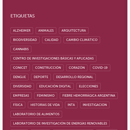
ETIQUETAS
ALZHEIMER
ANIMALES
ARQUITECTURA
BIODIVERSIDAD
CALIDAD
CAMBIO CLIMÁTICO
CANNABIS
CENTRO DE INVESTIGACIONES BÁSICAS Y APLICADAS
CONICET
CONSTRUCCIÓN
CORAZÓN
COVID-19
DENGUE
DEPORTE
DESARROLLO REGIONAL
DIVERSIDAD
EDUCACIÓN DIGITAL
ELECCIONES
EMPRESAS
FEMINISMO
FIEBRE HEMORRÁGICA ARGENTINA
FÍSICA
HISTORIAS DE VIDA
INTA
INVESTIGACION
LABORATORIO DE ALIMENTOS
LABORATORIO DE INVESTIGACIÓN DE ENERGÍAS RENOVABLES