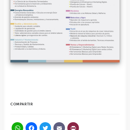
COMPARTIR
WhatsApp
Facebook
Twitter
Email
PrintFriendl