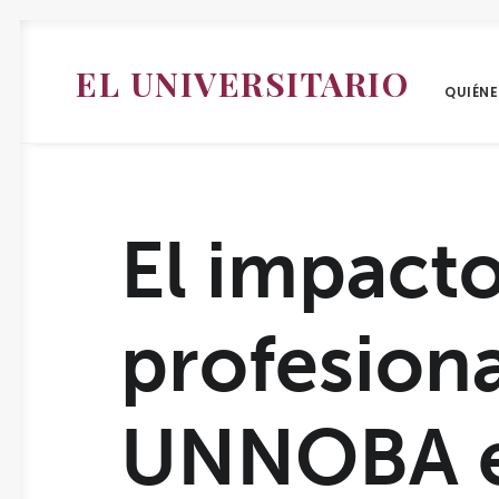
EL UNIVERSITARIO
QUIÉN
El impact
profesiona
UNNOBA en