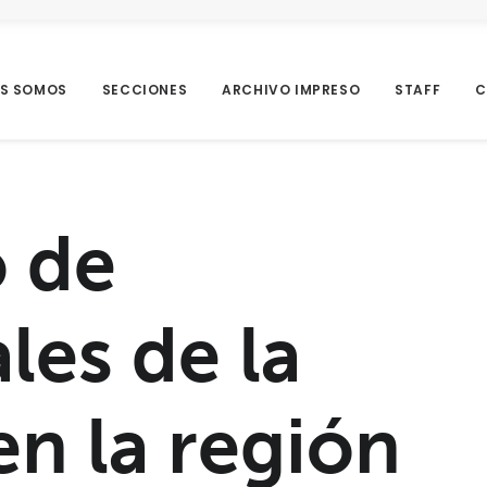
ES SOMOS
SECCIONES
ARCHIVO IMPRESO
STAFF
C
o de
les de la
 la región