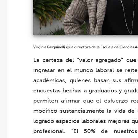
Virginia Pasquinelli es la directora de la Escuela de Ciencias 
La certeza del “valor agregado” que 
ingresar en el mundo laboral se reit
académicas, quienes basan sus afirm
encuestas hechas a graduados y gradua
permiten afirmar que el esfuerzo rea
modificó sustancialmente la vida de e
logrado espacios laborales mejores qu
profesional. “El 50% de nuestro