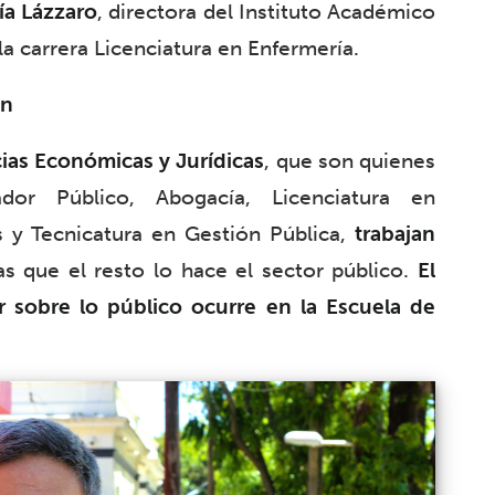
ía Lázzaro
, directora del Instituto Académico
a carrera Licenciatura en Enfermería.
an
ias Económicas y Jurídicas
, que son quienes
dor Público, Abogacía, Licenciatura en
 y Tecnicatura en Gestión Pública,
trabajan
as que el resto lo hace el sector público.
El
 sobre lo público ocurre en la Escuela de