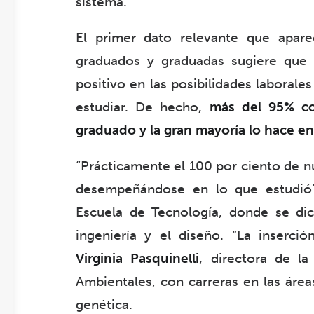
sistema.
El primer dato relevante que apar
graduados y graduadas sugiere que
positivo en las posibilidades laborale
estudiar. De hecho,
más del 95% co
graduado y la gran mayoría lo hace en 
“Prácticamente el 100 por ciento de n
desempeñándose en lo que estudió
Escuela de Tecnología, donde se dict
ingeniería y el diseño. “La inserci
Virginia Pasquinelli
, directora de la
Ambientales, con carreras en las área
genética.