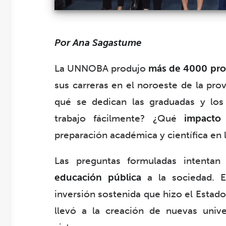
Por Ana Sagastume
La UNNOBA produjo
más de 4000 pro
sus carreras en el noroeste de la pro
qué se dedican las graduadas y los
trabajo fácilmente? ¿Qué
impacto 
preparación académica y científica en l
Las preguntas formuladas intenta
educación pública
a la sociedad. En 
inversión sostenida que hizo el Estad
llevó a la creación de nuevas unive