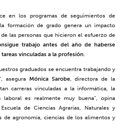
ece en los programas de seguimientos de
 la formación de grado genera un impacto
s de las personas que hicieron el esfuerzo de
nsigue trabajo antes del año de haberse
tareas vinculadas a la profesión
.
uestros graduados se encuentra trabajando y
”, asegura
Mónica Sarobe
, directora de la
an carreras vinculadas a la informática, la
ón laboral es realmente muy buena”, opina
 Escuela de Ciencias Agrarias, Naturales y
s de agronomía, ciencias de los alimentos y