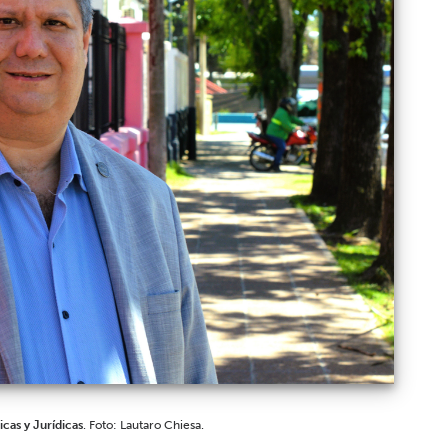
cas y Jurídicas
. Foto: Lautaro Chiesa.