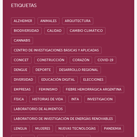
ETIQUETAS
ALZHEIMER
ANIMALES
ARQUITECTURA
BIODIVERSIDAD
CALIDAD
CAMBIO CLIMÁTICO
CANNABIS
CENTRO DE INVESTIGACIONES BÁSICAS Y APLICADAS
CONICET
CONSTRUCCIÓN
CORAZÓN
COVID-19
DENGUE
DEPORTE
DESARROLLO REGIONAL
DIVERSIDAD
EDUCACIÓN DIGITAL
ELECCIONES
EMPRESAS
FEMINISMO
FIEBRE HEMORRÁGICA ARGENTINA
FÍSICA
HISTORIAS DE VIDA
INTA
INVESTIGACION
LABORATORIO DE ALIMENTOS
LABORATORIO DE INVESTIGACIÓN DE ENERGÍAS RENOVABLES
LENGUA
MUJERES
NUEVAS TECNOLOGÍAS
PANDEMIA