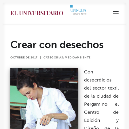
EL UNIVERSITARIO
Crear con desechos
OCTUBRE DE 2017
|
CATEGORIAS:
MEDIOAMBIENTE
Con
desperdicios
del sector textil
de la ciudad de
Pergamino, el
Search
Centro de
Edición y
Diseño de la