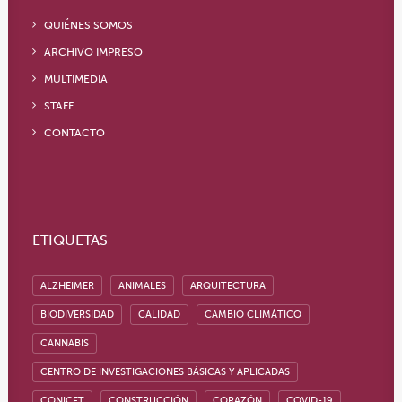
QUIÉNES SOMOS
ARCHIVO IMPRESO
MULTIMEDIA
STAFF
CONTACTO
ETIQUETAS
ALZHEIMER
ANIMALES
ARQUITECTURA
BIODIVERSIDAD
CALIDAD
CAMBIO CLIMÁTICO
CANNABIS
CENTRO DE INVESTIGACIONES BÁSICAS Y APLICADAS
CONICET
CONSTRUCCIÓN
CORAZÓN
COVID-19