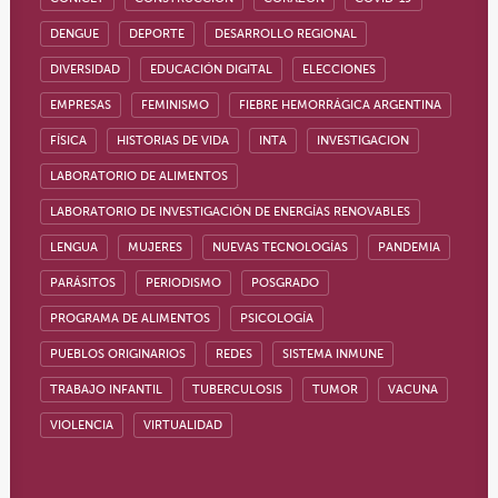
DENGUE
DEPORTE
DESARROLLO REGIONAL
DIVERSIDAD
EDUCACIÓN DIGITAL
ELECCIONES
EMPRESAS
FEMINISMO
FIEBRE HEMORRÁGICA ARGENTINA
FÍSICA
HISTORIAS DE VIDA
INTA
INVESTIGACION
LABORATORIO DE ALIMENTOS
LABORATORIO DE INVESTIGACIÓN DE ENERGÍAS RENOVABLES
LENGUA
MUJERES
NUEVAS TECNOLOGÍAS
PANDEMIA
PARÁSITOS
PERIODISMO
POSGRADO
PROGRAMA DE ALIMENTOS
PSICOLOGÍA
PUEBLOS ORIGINARIOS
REDES
SISTEMA INMUNE
TRABAJO INFANTIL
TUBERCULOSIS
TUMOR
VACUNA
VIOLENCIA
VIRTUALIDAD