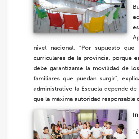
Bu
ed
es
Ap
nivel nacional. “Por supuesto que
curriculares de la provincia, porque
debe garantizarse la movilidad de los
familiares que puedan surgir”, expl
administrativo la Escuela depende de 
que la máxima autoridad responsable d
In
-