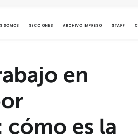
ES SOMOS
SECCIONES
ARCHIVO IMPRESO
STAFF
C
rabajo en
por
: cómo es la