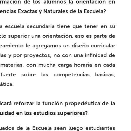
rmación de los alumnos la orientación en
encias Exactas y Naturales de la Escuela?
a escuela secundaria tiene que tener en su
clo superior una orientación, eso es parte de
neamiento le agregamos un diseño curricular
as y por proyectos, no con una infinidad de
 materias, con mucha carga horaria en cada
erte sobre las competencias básicas,
tica.
icará reforzar la función propedéutica de la
nuidad en los estudios superiores?
uados de la Escuela sean luego estudiantes