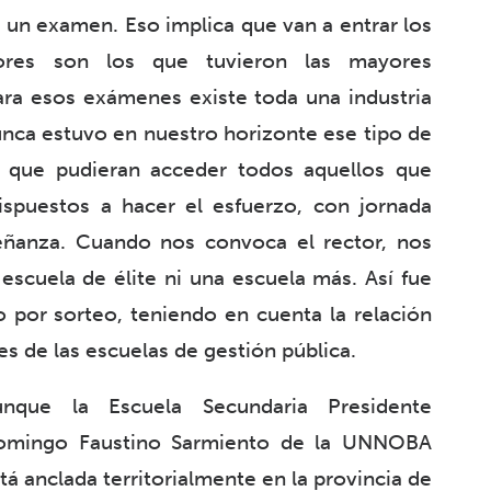
de un examen. Eso implica que van a entrar los
ores son los que tuvieron las mayores
ra esos exámenes existe toda una industria
unca estuvo en nuestro horizonte ese tipo de
a que pudieran acceder todos aquellos que
ispuestos a hacer el esfuerzo, con jornada
ñanza. Cuando nos convoca el rector, nos
 escuela de élite ni una escuela más. Así fue
 por sorteo, teniendo en cuenta la relación
s de las escuelas de gestión pública.
unque la Escuela Secundaria Presidente
omingo Faustino Sarmiento de la UNNOBA
tá anclada territorialmente en la provincia de