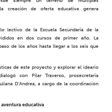
esde siempre un terreno de múltiples
la creación de oferta educativa genera
lo lectivo de la Escuela Secundaria de la
ididos en dos cursos de primer año. La
aso de los años hasta llegar a los seis que
sticas de este proyecto y explorar el ideario
dialogó con Pilar Traverso, prosecretaria
uliana D’Andrea, a cargo de la coordinación
 aventura educativa