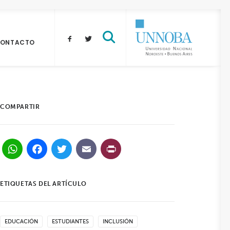
ONTACTO
COMPARTIR
WhatsApp
Facebook
Twitter
Email
PrintFriendly
ETIQUETAS DEL ARTÍCULO
EDUCACIÓN
ESTUDIANTES
INCLUSIÓN