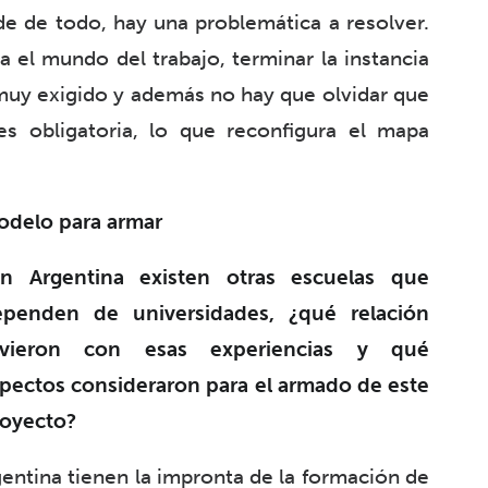
de de todo, hay una problemática a resolver.
a el mundo del trabajo, terminar la instancia
l muy exigido y además no hay que olvidar que
es obligatoria, lo que reconfigura el mapa
delo para armar
En Argentina existen otras escuelas que
ependen de universidades, ¿qué relación
uvieron con esas experiencias y qué
pectos consideraron para el armado de este
oyecto?
gentina tienen la impronta de la formación de