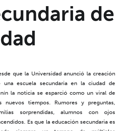
ecundaria de
idad
sde que la Universidad anunció la creación
e una escuela secundaria en la ciudad de
nín la noticia se esparció como un viral de
os nuevos tiempos. Rumores y preguntas,
amilias sorprendidas, alumnos con ojos
cendidos. Es que la educación secundaria es