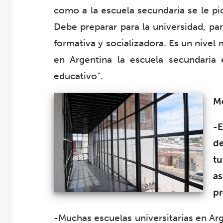
como a la escuela secundaria se le pi
Debe preparar para la universidad, par
formativa y socializadora. Es un nive
en Argentina la escuela secundaria 
educativo”.
Mo
-
d
t
as
pr
-Muchas escuelas universitarias en Ar