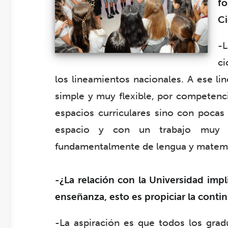
fo
Ci
-L
ci
los lineamientos nacionales. A ese li
simple y muy flexible, por competenci
espacios curriculares sino con pocas
espacio y con un trabajo muy fu
fundamentalmente de lengua y matemá
-¿La relación con la Universidad impl
enseñanza, esto es propiciar la conti
-La aspiración es que todos los grad