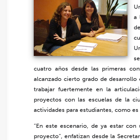
Un
a 
de
cu
U
s
cuatro años desde las primeras co
alcanzado cierto grado de desarrollo
trabajar fuertemente en la articulac
proyectos con las escuelas de la c
actividades para estudiantes, como e
“En este escenario, de ya estar con 
proyecto”, enfatizan desde la Secreta