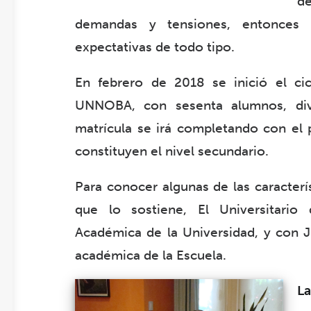
d
demandas y tensiones, entonces 
expectativas de todo tipo.
En febrero de 2018 se inició el cic
UNNOBA, con sesenta alumnos, div
matrícula se irá completando con el p
constituyen el nivel secundario.
Para conocer algunas de las caracterí
que lo sostiene, El Universitario 
Académica de la Universidad, y con J
académica de la Escuela.
La