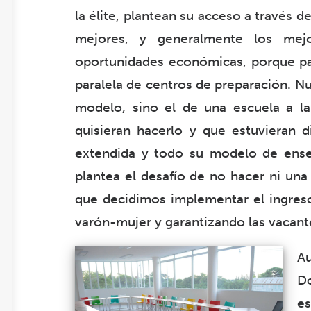
la élite, plantean su acceso a través 
mejores, y generalmente los mej
oportunidades económicas, porque pa
paralela de centros de preparación. N
modelo, sino el de una escuela a l
quisieran hacerlo y que estuvieran d
extendida y todo su modelo de ense
plantea el desafío de no hacer ni una
que decidimos implementar el ingreso
varón-mujer y garantizando las vacante
A
D
es