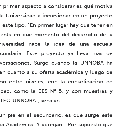
 primer aspecto a considerar es qué motiva
la Universidad a incursionar en un proyecto
 este tipo. “En primer lugar hay que tener en
enta en qué momento del desarrollo de la
niversidad nace la idea de una escuela
ecundaria. Este proyecto ya lleva más de
nversaciones. Surge cuando la UNNOBA ha
 en cuanto a su oferta académica y luego de
ión entre niveles, con la consolidación de
iudad, como la EES N° 5, y con muestras y
s TEC-UNNOBA”, señalan.
un pie en el secundario, es que surge este
ría Académica. Y agregan: “Por supuesto que