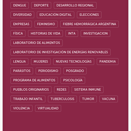
DENGUE
DEPORTE
DESARROLLO REGIONAL
DIVERSIDAD
EDUCACIÓN DIGITAL
ELECCIONES
EMPRESAS
FEMINISMO
FIEBRE HEMORRÁGICA ARGENTINA
FÍSICA
HISTORIAS DE VIDA
INTA
INVESTIGACION
LABORATORIO DE ALIMENTOS
LABORATORIO DE INVESTIGACIÓN DE ENERGÍAS RENOVABLES
LENGUA
MUJERES
NUEVAS TECNOLOGÍAS
PANDEMIA
PARÁSITOS
PERIODISMO
POSGRADO
PROGRAMA DE ALIMENTOS
PSICOLOGÍA
PUEBLOS ORIGINARIOS
REDES
SISTEMA INMUNE
TRABAJO INFANTIL
TUBERCULOSIS
TUMOR
VACUNA
VIOLENCIA
VIRTUALIDAD