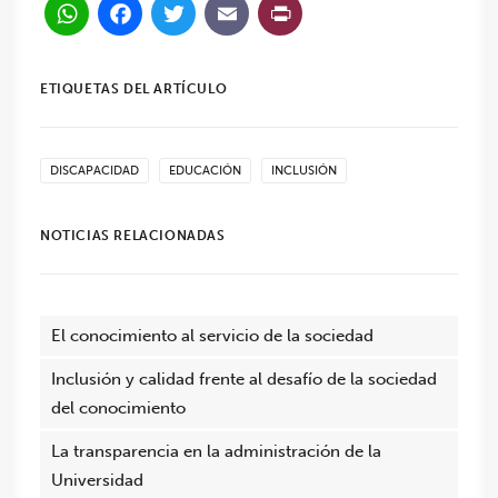
WhatsApp
Facebook
Twitter
Email
PrintFriendl
ETIQUETAS DEL ARTÍCULO
DISCAPACIDAD
EDUCACIÓN
INCLUSIÓN
NOTICIAS RELACIONADAS
El conocimiento al servicio de la sociedad
Inclusión y calidad frente al desafío de la sociedad
del conocimiento
La transparencia en la administración de la
Universidad