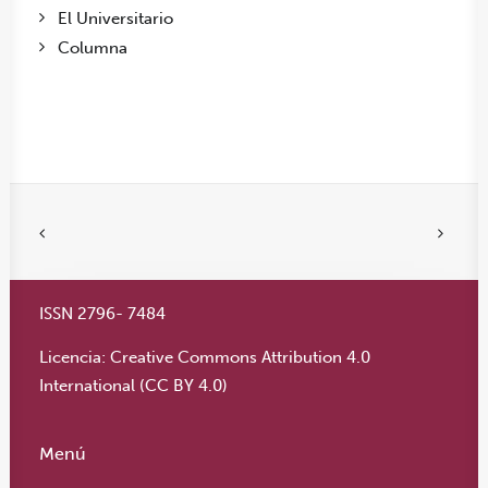
El Universitario
Columna
ISSN 2796- 7484
Licencia:
Creative Commons Attribution 4.0
International (CC BY 4.0)
Menú