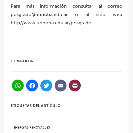
Para más información consultar al correo
posgrado@unnoba.edu.ar o al sitio web
http//www.unnoba.edu.ar/posgrado
COMPARTIR
WhatsApp
Facebook
Twitter
Email
PrintFriendl
ETIQUETAS DEL ARTÍCULO
ENERGÍAS RENOVABLES