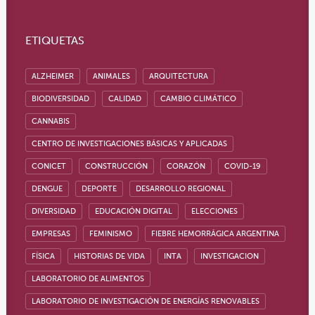
ETIQUETAS
ALZHEIMER
ANIMALES
ARQUITECTURA
BIODIVERSIDAD
CALIDAD
CAMBIO CLIMÁTICO
CANNABIS
CENTRO DE INVESTIGACIONES BÁSICAS Y APLICADAS
CONICET
CONSTRUCCIÓN
CORAZÓN
COVID-19
DENGUE
DEPORTE
DESARROLLO REGIONAL
DIVERSIDAD
EDUCACIÓN DIGITAL
ELECCIONES
EMPRESAS
FEMINISMO
FIEBRE HEMORRÁGICA ARGENTINA
FÍSICA
HISTORIAS DE VIDA
INTA
INVESTIGACION
LABORATORIO DE ALIMENTOS
LABORATORIO DE INVESTIGACIÓN DE ENERGÍAS RENOVABLES