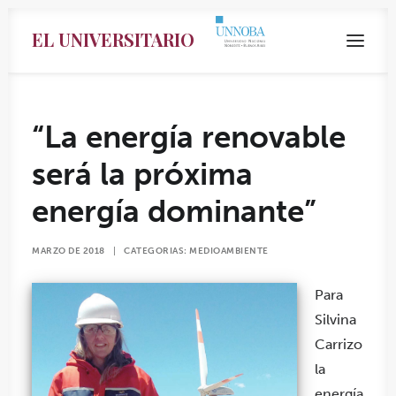
EL UNIVERSITARIO
“La energía renovable
será la próxima
energía dominante”
MARZO DE 2018
|
CATEGORIAS:
MEDIOAMBIENTE
Para
Silvina
Search
Carrizo
la
energía