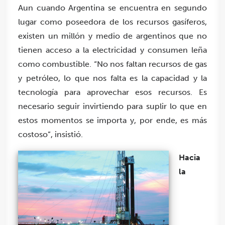
Aun cuando Argentina se encuentra en segundo
lugar como poseedora de los recursos gasíferos,
existen un millón y medio de argentinos que no
tienen acceso a la electricidad y consumen leña
como combustible. “No nos faltan recursos de gas
y petróleo, lo que nos falta es la capacidad y la
tecnología para aprovechar esos recursos. Es
necesario seguir invirtiendo para suplir lo que en
estos momentos se importa y, por ende, es más
costoso”, insistió.
Hacia
la