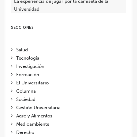
La experiencia de jugar por la camiseta de la
Universidad
SECCIONES
Salud
Tecnología
Investigación
Formación
El Universitario
Columna
Sociedad
Gestión Universitaria
Agro y Alimentos
Medioambiente
Derecho