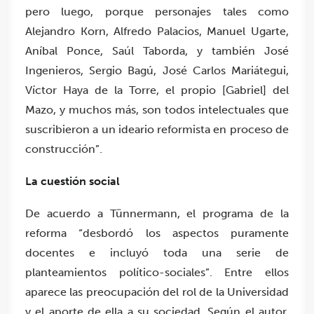
pero luego, porque personajes tales como
Alejandro Korn, Alfredo Palacios, Manuel Ugarte,
Aníbal Ponce, Saúl Taborda, y también José
Ingenieros, Sergio Bagú, José Carlos Mariátegui,
Víctor Haya de la Torre, el propio [Gabriel] del
Mazo, y muchos más, son todos intelectuales que
suscribieron a un ideario reformista en proceso de
construcción”.
La cuestión social
De acuerdo a Tünnermann, el programa de la
reforma “desbordó los aspectos puramente
docentes e incluyó toda una serie de
planteamientos político-sociales”. Entre ellos
aparece las preocupación del rol de la Universidad
y el aporte de ella a su sociedad. Según el autor,