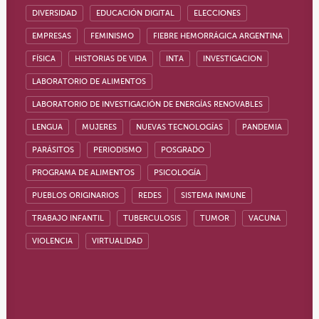
DIVERSIDAD
EDUCACIÓN DIGITAL
ELECCIONES
EMPRESAS
FEMINISMO
FIEBRE HEMORRÁGICA ARGENTINA
FÍSICA
HISTORIAS DE VIDA
INTA
INVESTIGACION
LABORATORIO DE ALIMENTOS
LABORATORIO DE INVESTIGACIÓN DE ENERGÍAS RENOVABLES
LENGUA
MUJERES
NUEVAS TECNOLOGÍAS
PANDEMIA
PARÁSITOS
PERIODISMO
POSGRADO
PROGRAMA DE ALIMENTOS
PSICOLOGÍA
PUEBLOS ORIGINARIOS
REDES
SISTEMA INMUNE
TRABAJO INFANTIL
TUBERCULOSIS
TUMOR
VACUNA
VIOLENCIA
VIRTUALIDAD