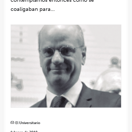
coaligaban para…
El Universitario