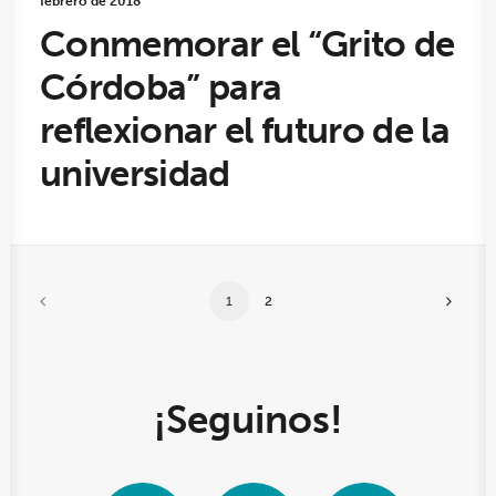
febrero de 2018
Conmemorar el “Grito de
Córdoba” para
reflexionar el futuro de la
universidad
1
2
¡Seguinos!