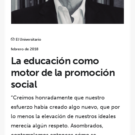
El Universitario
febrero de 2018
La educación como
motor de la promoción
social
“Creímos honradamente que nuestro
esfuerzo había creado algo nuevo, que por
lo menos la elevación de nuestros ideales
merecía algún respeto. Asombrados,
contemplamos entonces cómo se