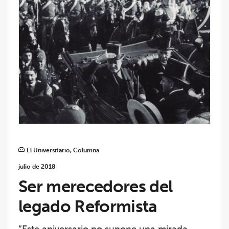
El Universitario
,
Columna
julio de 2018
Ser merecedores del
legado Reformista
“Este aniversario no supone una mirada