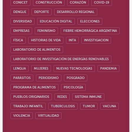
CONICET
CONSTRUCCIÓN
CORAZÓN
COVID-19
DENGUE
DEPORTE
DESARROLLO REGIONAL
DIVERSIDAD
EDUCACIÓN DIGITAL
ELECCIONES
EMPRESAS
FEMINISMO
FIEBRE HEMORRÁGICA ARGENTINA
FÍSICA
HISTORIAS DE VIDA
INTA
INVESTIGACION
LABORATORIO DE ALIMENTOS
LABORATORIO DE INVESTIGACIÓN DE ENERGÍAS RENOVABLES
LENGUA
MUJERES
NUEVAS TECNOLOGÍAS
PANDEMIA
PARÁSITOS
PERIODISMO
POSGRADO
PROGRAMA DE ALIMENTOS
PSICOLOGÍA
PUEBLOS ORIGINARIOS
REDES
SISTEMA INMUNE
TRABAJO INFANTIL
TUBERCULOSIS
TUMOR
VACUNA
VIOLENCIA
VIRTUALIDAD