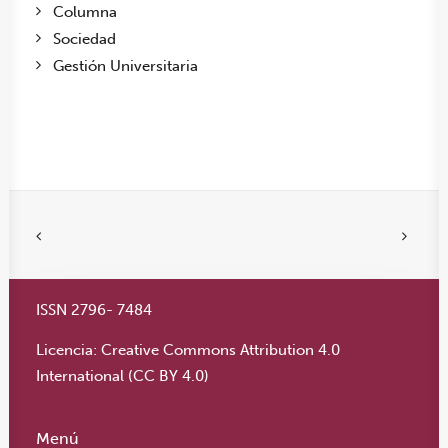
Columna
Sociedad
Gestión Universitaria
ISSN 2796- 7484
Licencia:
Creative Commons Attribution 4.0
International (CC BY 4.0)
Menú