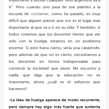
importante a donde cualquier niño argentino va a
ir
”. Pero cuando uno pasa de ese planteo a la
escuela de
container
, como ha pasado, es muy
difícil que alguien piense que
ese
es el lugar más
importante al que va a ir en su vida. Y también, si
todos creemos que los docentes tienen que ver
solo con la huelga, estamos en un problema
enorme. Si esto fuera cierto, sería una catástrofe,
pero además de que no es cierto,
necesitamos a
los docentes en forma indispensable para
construir la sociedad que viene.
No escucho a
nadie que diga que la educación no es
importante, ahora ¿cuál es el esfuerzo que
hacemos?
-La idea de huelga aparece de modo recurrente,
pero siempre hay algo más fuerte que sustenta