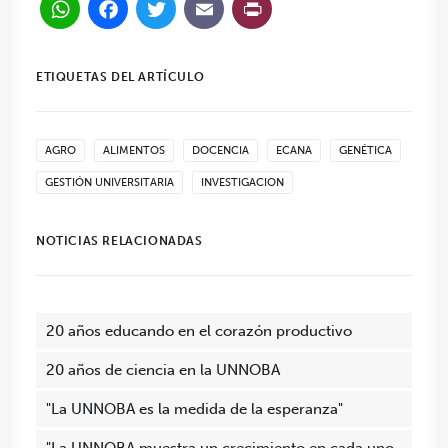
WhatsApp
Facebook
Twitter
Email
PrintFriendl
ETIQUETAS DEL ARTÍCULO
AGRO
ALIMENTOS
DOCENCIA
ECANA
GENÉTICA
GESTIÓN UNIVERSITARIA
INVESTIGACION
NOTICIAS RELACIONADAS
20 años educando en el corazón productivo
20 años de ciencia en la UNNOBA
"La UNNOBA es la medida de la esperanza"
"La UNNOBA muestra un crecimiento en cada uno