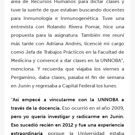
área de Recursos Humanos para dictar clases y
tuve la suerte de que estaban buscando docentes
para Inmunología e Inmunogenética. Tuve una
entrevista con Rolando Rivera Pomar, hice una
propuesta para la asignatura. También me reuní
más tarde con Adriana Andrés, licencié mi cargo
como Jefa de Trabajos Prácticos en la Facultad de
Medicina y comencé a dar clases en la UNNOBA”,
menciona. Y recuerda que viajaba los viernes a
Pergamino, daba clases, pasaba el fin de semana
en Junín y regresaba a Capital Federal los lunes.
“
Así empecé a vincularme con la UNNOBA a
través de la docencia.
Eso ocurrió en el año 2009,
pero yo quería investigar y radicarme en Junín.
Eso sucedió recién en 2012 y fue una experiencia
extraordinaria
porque la Universidad estaba