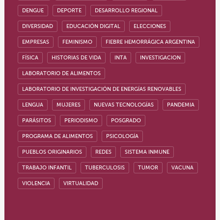
DENGUE
DEPORTE
DESARROLLO REGIONAL
DIVERSIDAD
EDUCACIÓN DIGITAL
ELECCIONES
EMPRESAS
FEMINISMO
FIEBRE HEMORRÁGICA ARGENTINA
FÍSICA
HISTORIAS DE VIDA
INTA
INVESTIGACION
LABORATORIO DE ALIMENTOS
LABORATORIO DE INVESTIGACIÓN DE ENERGÍAS RENOVABLES
LENGUA
MUJERES
NUEVAS TECNOLOGÍAS
PANDEMIA
PARÁSITOS
PERIODISMO
POSGRADO
PROGRAMA DE ALIMENTOS
PSICOLOGÍA
PUEBLOS ORIGINARIOS
REDES
SISTEMA INMUNE
TRABAJO INFANTIL
TUBERCULOSIS
TUMOR
VACUNA
VIOLENCIA
VIRTUALIDAD