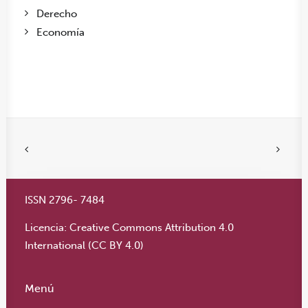
Derecho
Economía
ISSN 2796- 7484
Licencia:
Creative Commons Attribution 4.0
International (CC BY 4.0)
Menú