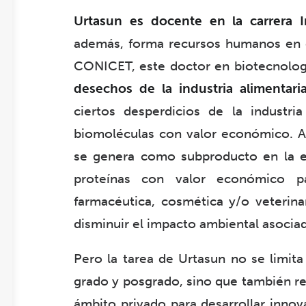
Urtasun es docente en la carrera 
además, forma recursos humanos en e
CONICET, este doctor en biotecnolo
desechos de la industria alimentari
ciertos desperdicios de la industri
biomoléculas con valor económico. A
se genera como subproducto en la e
proteínas con valor económico pa
farmacéutica, cosmética y/o veterinar
disminuir el impacto ambiental asocia
Pero la tarea de Urtasun no se limita 
grado y posgrado, sino que también re
ámbito privado para desarrollar innov