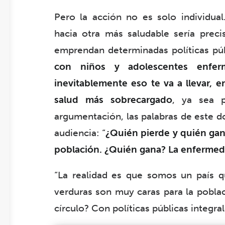
Pero la acción no es solo individual
hacia otra más saludable sería prec
emprendan determinadas políticas púb
con niños y adolescentes enferm
inevitablemente eso te va a llevar, 
salud más sobrecargado
, ya sea p
argumentación, las palabras de este do
audiencia: “
¿Quién pierde y quién ga
población. ¿Quién gana? La enferme
“La realidad es que somos un país q
verduras son muy caras para la pobl
círculo? Con políticas públicas integra