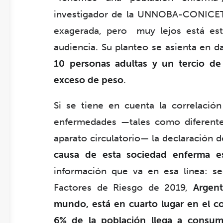
investigador de la UNNOBA-CONICET.
exagerada, pero muy lejos está este
audiencia. Su planteo se asienta en 
10 personas adultas y un tercio de
exceso de peso
.
Si se tiene en cuenta la correlación
enfermedades —tales como diferentes
aparato circulatorio— la declaración 
causa de esta sociedad enferma es
información que va en esa línea: s
Factores de Riesgo de 2019,
Argen
mundo, está en cuarto lugar en el co
6% de la población llega a consumi