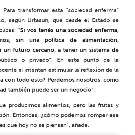
. Para transformar esta “sociedad enferma”
iso, según Urtasun, que desde el Estado se
licas: “
Si vos tenés una sociedad enferma,
os, sin una política de alimentación,
en un futuro cercano, a tener un sistema de
úblico o privado”. En este punto de la
cente sí intentan estimular la reflexión de la
na con todo esto? Perdemos nosotros, como
dad también puede ser un negocio
”.
ue producimos alimentos, pero las frutas y
ación. Entonces, ¿cómo podemos romper ese
les que hoy no se piensan”, añade.