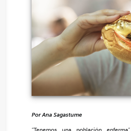
Por Ana Sagastume
“Tenemos una población enferma”