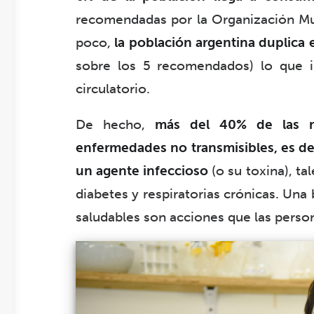
recomendadas por la Organización Mun
poco,
la población argentina duplica 
sobre los 5 recomendados) lo que in
circulatorio.
De hecho,
más del 40% de las mu
enfermedades no transmisibles, es d
un agente infeccioso
(o su toxina), ta
diabetes y respiratorias crónicas. Una 
saludables son acciones que las perso