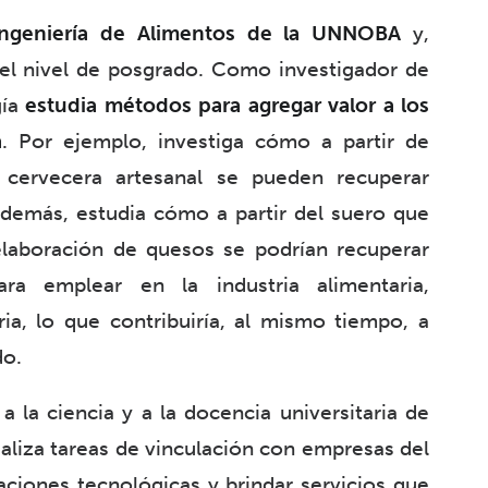
Ingeniería de Alimentos de la UNNOBA
y,
l nivel de posgrado. Como investigador de
gía
estudia métodos para agregar valor a los
a
. Por ejemplo, investiga cómo a partir de
a cervecera artesanal se pueden recuperar
demás, estudia cómo a partir del suero que
laboración de quesos se podrían recuperar
ra emplear en la industria alimentaria,
ia, lo que contribuiría, al mismo tiempo, a
do.
a la ciencia y a la docencia universitaria de
aliza tareas de vinculación con empresas del
aciones tecnológicas y brindar servicios que