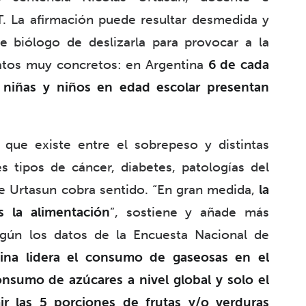
 La afirmación puede resultar desmedida y
 biólogo de deslizarla para provocar a la
datos muy concretos: en Argentina
6 de cada
 niñas y niños en edad escolar presentan
 que existe entre el sobrepeso y distintas
 tipos de cáncer, diabetes, patologías del
de Urtasun cobra sentido. “En gran medida,
la
 la alimentación
”, sostiene y añade más
egún los datos de la Encuesta Nacional de
tina lidera el consumo de gaseosas en el
nsumo de azúcares a nivel global y solo el
r las 5 porciones de frutas y/o verduras