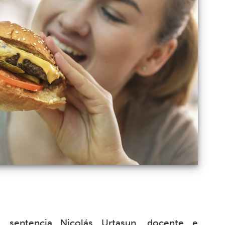
, sentencia Nicolás Urtasun, docente e