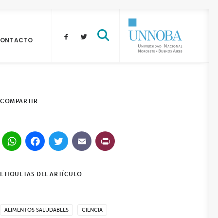
ONTACTO
COMPARTIR
WhatsApp
Facebook
Twitter
Email
PrintFriendly
ETIQUETAS DEL ARTÍCULO
ALIMENTOS SALUDABLES
CIENCIA