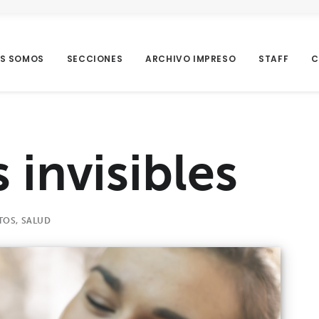
ES SOMOS
SECCIONES
ARCHIVO IMPRESO
STAFF
C
 invisibles
TOS
,
SALUD