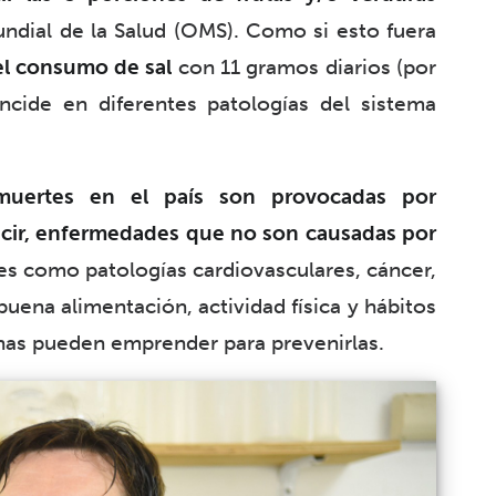
dial de la Salud (OMS). Como si esto fuera
el consumo de sal
con 11 gramos diarios (por
cide en diferentes patologías del sistema
ertes en el país son provocadas por
ecir, enfermedades que no son causadas por
les como patologías cardiovasculares, cáncer,
buena alimentación, actividad física y hábitos
nas pueden emprender para prevenirlas.