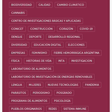
BIODIVERSIDAD
CALIDAD
CAMBIO CLIMÁTICO
CANNABIS
CENTRO DE INVESTIGACIONES BÁSICAS Y APLICADAS
CONICET
CONSTRUCCIÓN
CORAZÓN
COVID-19
DENGUE
DEPORTE
DESARROLLO REGIONAL
DIVERSIDAD
EDUCACIÓN DIGITAL
ELECCIONES
EMPRESAS
FEMINISMO
FIEBRE HEMORRÁGICA ARGENTINA
FÍSICA
HISTORIAS DE VIDA
INTA
INVESTIGACION
LABORATORIO DE ALIMENTOS
LABORATORIO DE INVESTIGACIÓN DE ENERGÍAS RENOVABLES
LENGUA
MUJERES
NUEVAS TECNOLOGÍAS
PANDEMIA
PARÁSITOS
PERIODISMO
POSGRADO
PROGRAMA DE ALIMENTOS
PSICOLOGÍA
PUEBLOS ORIGINARIOS
REDES
SISTEMA INMUNE