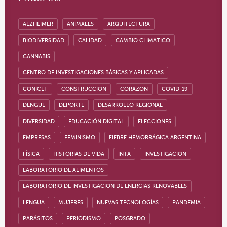
ALZHEIMER
ANIMALES
ARQUITECTURA
BIODIVERSIDAD
CALIDAD
CAMBIO CLIMÁTICO
CANNABIS
CENTRO DE INVESTIGACIONES BÁSICAS Y APLICADAS
CONICET
CONSTRUCCIÓN
CORAZÓN
COVID-19
DENGUE
DEPORTE
DESARROLLO REGIONAL
DIVERSIDAD
EDUCACIÓN DIGITAL
ELECCIONES
EMPRESAS
FEMINISMO
FIEBRE HEMORRÁGICA ARGENTINA
FÍSICA
HISTORIAS DE VIDA
INTA
INVESTIGACION
LABORATORIO DE ALIMENTOS
LABORATORIO DE INVESTIGACIÓN DE ENERGÍAS RENOVABLES
LENGUA
MUJERES
NUEVAS TECNOLOGÍAS
PANDEMIA
PARÁSITOS
PERIODISMO
POSGRADO