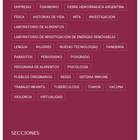
EMPRESAS
FEMINISMO
FIEBRE HEMORRÁGICA ARGENTINA
FÍSICA
HISTORIAS DE VIDA
INTA
INVESTIGACION
LABORATORIO DE ALIMENTOS
LABORATORIO DE INVESTIGACIÓN DE ENERGÍAS RENOVABLES
LENGUA
MUJERES
NUEVAS TECNOLOGÍAS
PANDEMIA
PARÁSITOS
PERIODISMO
POSGRADO
PROGRAMA DE ALIMENTOS
PSICOLOGÍA
PUEBLOS ORIGINARIOS
REDES
SISTEMA INMUNE
TRABAJO INFANTIL
TUBERCULOSIS
TUMOR
VACUNA
VIOLENCIA
VIRTUALIDAD
SECCIONES