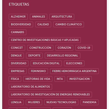
ETIQUETAS
ALZHEIMER
ANIMALES
ARQUITECTURA
BIODIVERSIDAD
CALIDAD
CAMBIO CLIMÁTICO
CANNABIS
CENTRO DE INVESTIGACIONES BÁSICAS Y APLICADAS
CONICET
CONSTRUCCIÓN
CORAZÓN
COVID-19
DENGUE
DEPORTE
DESARROLLO REGIONAL
DIVERSIDAD
EDUCACIÓN DIGITAL
ELECCIONES
EMPRESAS
FEMINISMO
FIEBRE HEMORRÁGICA ARGENTINA
FÍSICA
HISTORIAS DE VIDA
INTA
INVESTIGACION
LABORATORIO DE ALIMENTOS
LABORATORIO DE INVESTIGACIÓN DE ENERGÍAS RENOVABLES
LENGUA
MUJERES
NUEVAS TECNOLOGÍAS
PANDEMIA