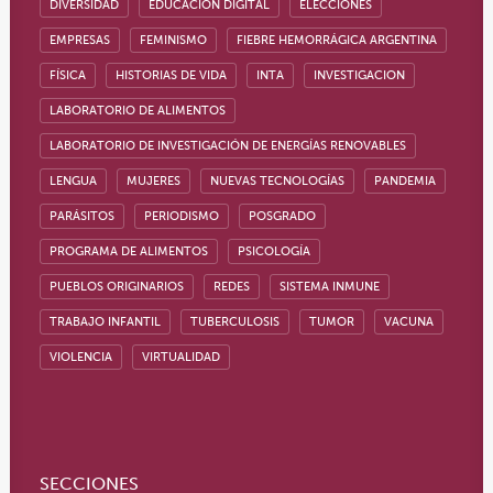
DIVERSIDAD
EDUCACIÓN DIGITAL
ELECCIONES
EMPRESAS
FEMINISMO
FIEBRE HEMORRÁGICA ARGENTINA
FÍSICA
HISTORIAS DE VIDA
INTA
INVESTIGACION
LABORATORIO DE ALIMENTOS
LABORATORIO DE INVESTIGACIÓN DE ENERGÍAS RENOVABLES
LENGUA
MUJERES
NUEVAS TECNOLOGÍAS
PANDEMIA
PARÁSITOS
PERIODISMO
POSGRADO
PROGRAMA DE ALIMENTOS
PSICOLOGÍA
PUEBLOS ORIGINARIOS
REDES
SISTEMA INMUNE
TRABAJO INFANTIL
TUBERCULOSIS
TUMOR
VACUNA
VIOLENCIA
VIRTUALIDAD
SECCIONES