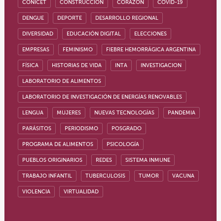
CONICET
CONSTRUCCIÓN
CORAZÓN
COVID-19
DENGUE
DEPORTE
DESARROLLO REGIONAL
DIVERSIDAD
EDUCACIÓN DIGITAL
ELECCIONES
EMPRESAS
FEMINISMO
FIEBRE HEMORRÁGICA ARGENTINA
FÍSICA
HISTORIAS DE VIDA
INTA
INVESTIGACION
LABORATORIO DE ALIMENTOS
LABORATORIO DE INVESTIGACIÓN DE ENERGÍAS RENOVABLES
LENGUA
MUJERES
NUEVAS TECNOLOGÍAS
PANDEMIA
PARÁSITOS
PERIODISMO
POSGRADO
PROGRAMA DE ALIMENTOS
PSICOLOGÍA
PUEBLOS ORIGINARIOS
REDES
SISTEMA INMUNE
TRABAJO INFANTIL
TUBERCULOSIS
TUMOR
VACUNA
VIOLENCIA
VIRTUALIDAD