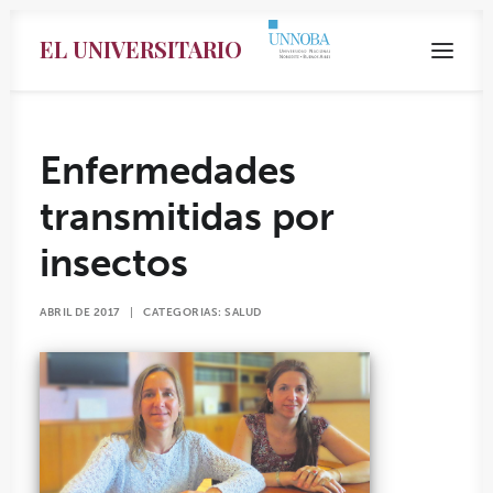
EL UNIVERSITARIO
Enfermedades
transmitidas por
insectos
ABRIL DE 2017
|
CATEGORIAS:
SALUD
Search