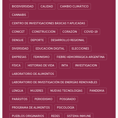
BIODIVERSIDAD
CALIDAD
CAMBIO CLIMÁTICO
CANNABIS
CENTRO DE INVESTIGACIONES BÁSICAS Y APLICADAS
CONICET
CONSTRUCCIÓN
CORAZÓN
COVID-19
DENGUE
DEPORTE
DESARROLLO REGIONAL
DIVERSIDAD
EDUCACIÓN DIGITAL
ELECCIONES
EMPRESAS
FEMINISMO
FIEBRE HEMORRÁGICA ARGENTINA
FÍSICA
HISTORIAS DE VIDA
INTA
INVESTIGACION
LABORATORIO DE ALIMENTOS
LABORATORIO DE INVESTIGACIÓN DE ENERGÍAS RENOVABLES
LENGUA
MUJERES
NUEVAS TECNOLOGÍAS
PANDEMIA
PARÁSITOS
PERIODISMO
POSGRADO
PROGRAMA DE ALIMENTOS
PSICOLOGÍA
PUEBLOS ORIGINARIOS
REDES
SISTEMA INMUNE