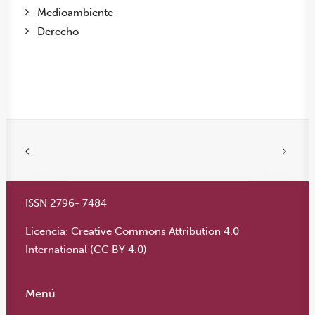
Medioambiente
Derecho
ISSN 2796- 7484
Licencia:
Creative Commons Attribution 4.0
International (CC BY 4.0)
Menú