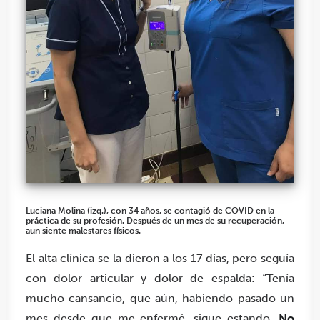
Luciana Molina (izq.), con 34 años, se contagió de COVID en la
práctica de su profesión. Después de un mes de su recuperación,
aun siente malestares físicos.
El alta clínica se la dieron a los 17 días, pero seguía
con dolor articular y dolor de espalda: “Tenía
mucho cansancio, que aún, habiendo pasado un
mes desde que me enfermé, sigue estando.
No