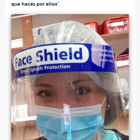
que hacés por ellos
”.