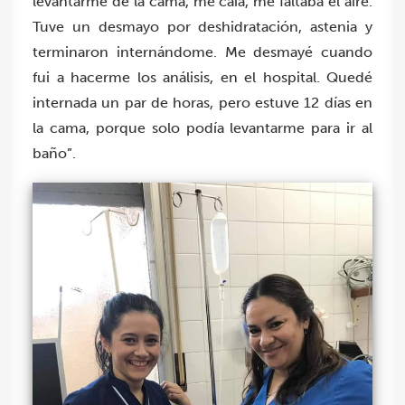
levantarme de la cama, me caía, me faltaba el aire.
Tuve un desmayo por deshidratación, astenia y
terminaron internándome. Me desmayé cuando
fui a hacerme los análisis, en el hospital. Quedé
internada un par de horas, pero estuve 12 días en
la cama, porque solo podía levantarme para ir al
baño”.