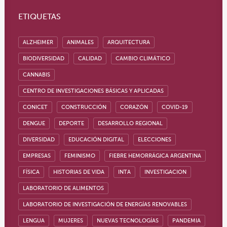
ETIQUETAS
ALZHEIMER
ANIMALES
ARQUITECTURA
BIODIVERSIDAD
CALIDAD
CAMBIO CLIMÁTICO
CANNABIS
CENTRO DE INVESTIGACIONES BÁSICAS Y APLICADAS
CONICET
CONSTRUCCIÓN
CORAZÓN
COVID-19
DENGUE
DEPORTE
DESARROLLO REGIONAL
DIVERSIDAD
EDUCACIÓN DIGITAL
ELECCIONES
EMPRESAS
FEMINISMO
FIEBRE HEMORRÁGICA ARGENTINA
FÍSICA
HISTORIAS DE VIDA
INTA
INVESTIGACION
LABORATORIO DE ALIMENTOS
LABORATORIO DE INVESTIGACIÓN DE ENERGÍAS RENOVABLES
LENGUA
MUJERES
NUEVAS TECNOLOGÍAS
PANDEMIA