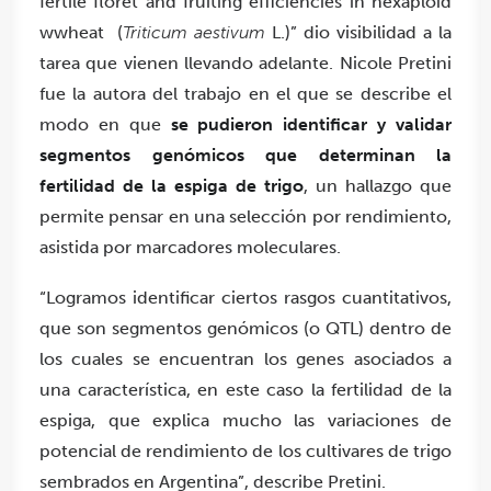
fertile floret and fruiting efficiencies in hexaploid
wwheat (
Triticum aestivum
L.)” dio visibilidad a la
tarea que vienen llevando adelante. Nicole Pretini
fue la autora del trabajo en el que se describe el
modo en que
se pudieron identificar y validar
segmentos genómicos que determinan la
fertilidad de la espiga de trigo
, un hallazgo que
permite pensar en una selección por rendimiento,
asistida por marcadores moleculares.
“Logramos identificar ciertos rasgos cuantitativos,
que son segmentos genómicos (o QTL) dentro de
los cuales se encuentran los genes asociados a
una característica, en este caso la fertilidad de la
espiga, que explica mucho las variaciones de
potencial de rendimiento de los cultivares de trigo
sembrados en Argentina”, describe Pretini.