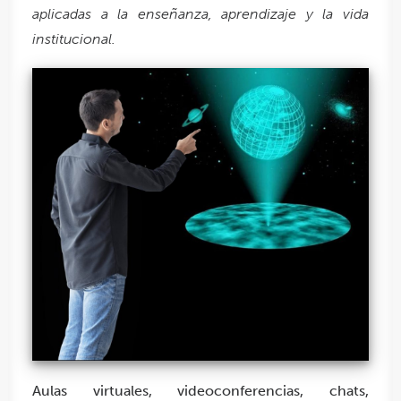
aplicadas a la enseñanza, aprendizaje y la vida
institucional.
Aulas virtuales, videoconferencias, chats,