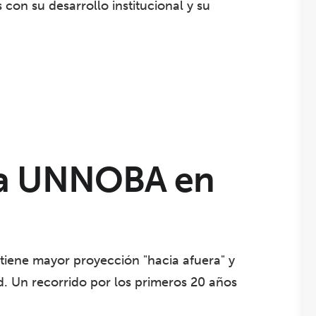
con su desarrollo institucional y su
 la UNNOBA en
e tiene mayor proyección "hacia afuera" y
d. Un recorrido por los primeros 20 años