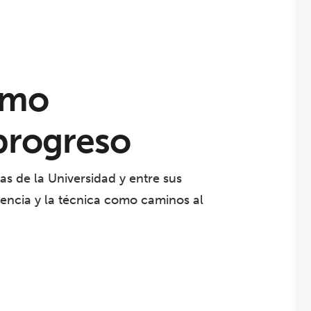
omo
progreso
s de la Universidad y entre sus
iencia y la técnica como caminos al