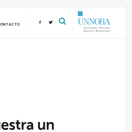
ONTACTO
stra un