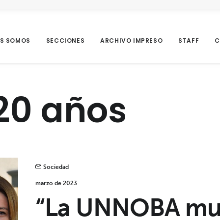
ES SOMOS
SECCIONES
ARCHIVO IMPRESO
STAFF
C
20 años
Sociedad
marzo de 2023
“La UNNOBA mue