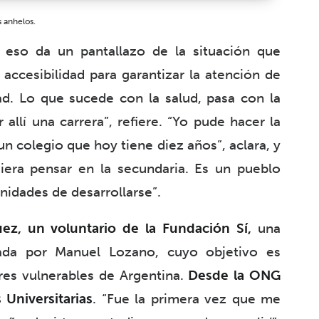
s anhelos.
 eso da un pantallazo de la situación que
ccesibilidad para garantizar la atención de
ad. Lo que sucede con la salud, pasa con la
llí una carrera”, refiere. “Yo pude hacer la
un colegio que hoy tiene diez años”, aclara, y
uiera pensar en la secundaria. Es un pueblo
idades de desarrollarse”.
ez, un voluntario de la Fundación Sí,
una
ada por Manuel Lozano, cuyo objetivo es
res vulnerables de Argentina.
Desde la ONG
 Universitarias
. “Fue la primera vez que me