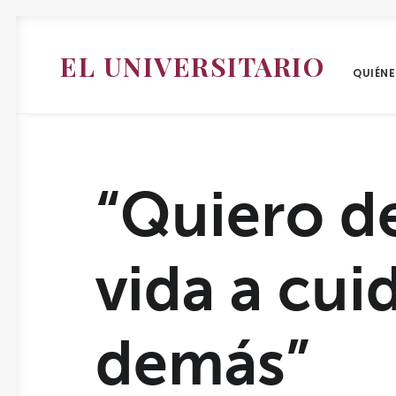
EL UNIVERSITARIO
QUIÉN
“Quiero d
vida a cuid
demás”