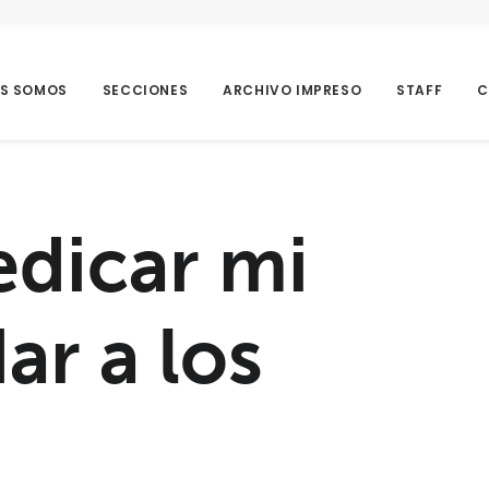
ES SOMOS
SECCIONES
ARCHIVO IMPRESO
STAFF
C
edicar mi
ar a los