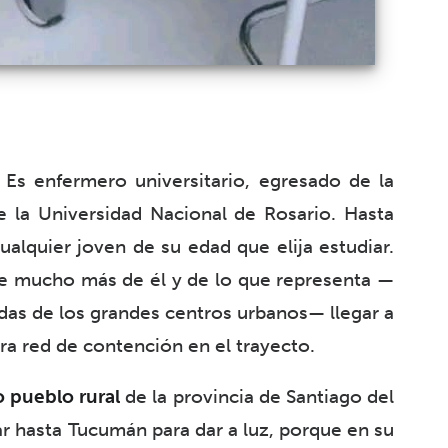
 Es enfermero universitario, egresado de la
la Universidad Nacional de Rosario. Hasta
ualquier joven de su edad que elija estudiar.
ce mucho más de él y de lo que representa —
adas de los grandes centros urbanos— llegar a
ra red de contención en el trayecto.
o pueblo rural
de la provincia de Santiago del
ar hasta Tucumán para dar a luz, porque en su