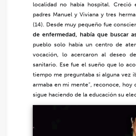
localidad no había hospital. Creció
padres Manuel y Viviana y tres herman
(14). Desde muy pequeño fue conscie
de enfermedad, había que buscar asi
pueblo solo había un centro de ate
vocación, lo acercaron al deseo de
sanitario. Ese fue el sueño que lo ac
tiempo me preguntaba si alguna vez ib
armaba en mi mente”, reconoce, hoy qu
sigue haciendo de la educación su ele