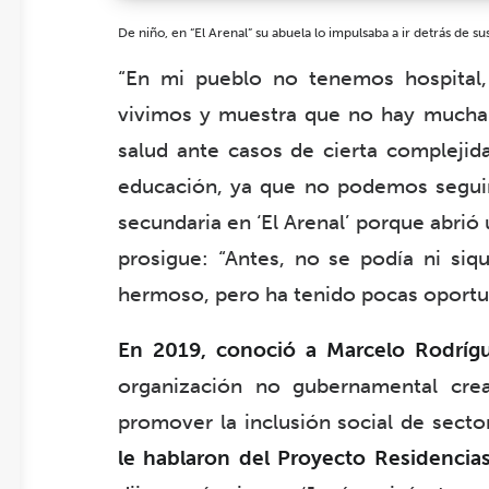
De niño, en “El Arenal” su abuela lo impulsaba a ir detrás de su
“En mi pueblo no tenemos hospital,
vivimos y muestra que no hay mucha a
salud ante casos de cierta complejid
educación, ya que no podemos seguir a
secundaria en ‘El Arenal’ porque abrió 
prosigue: “Antes, no se podía ni siq
hermoso, pero ha tenido pocas oportun
En 2019, conoció a Marcelo Rodrígu
organización no gubernamental cre
promover la inclusión social de secto
le hablaron del Proyecto Residencias