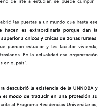
eño de irte a estudiar, se puede cumplir’”,
le abrió las puertas a un mundo que hasta ese
e hacen es extraordinaria porque dan la
 superior a chicos y chicas de zonas rurales
,
e puedan estudiar y les facilitar vivienda,
raslados. En la actualidad esa organización
s en el país”.
s
era descubrió la existencia de la UNNOBA y
a el modo de traducir en una profesión su
scribí al Programa Residencias Universitarias,