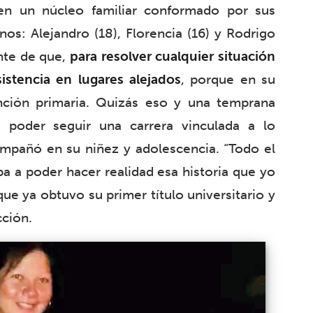
 en un núcleo familiar conformado por sus
os: Alejandro (18), Florencia (16) y Rodrigo
nte de que,
para resolver cualquier situación
stencia en lugares alejados
, porque en su
nción primaria. Quizás eso y una temprana
 poder seguir una carrera vinculada a lo
ompañó en su niñez y adolescencia. “Todo el
a a poder hacer realidad esa historia que yo
e ya obtuvo su primer título universitario y
cción.