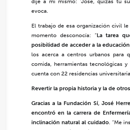
dije a mí mismo: ‘José, quizás tu su
evoca.
El trabajo de esa organización civil 
momento desconocía: “
La tarea qu
posibilidad de acceder a la educación
los acerca a centros urbanos para qu
comida, herramientas tecnológicas y t
cuenta con 22 residencias universitaria
Revertir la propia historia y la de otro
Gracias a la Fundación Sí, José Herr
encontró en la carrera de Enfermerí
inclinación natural al cuidado
. “Me in