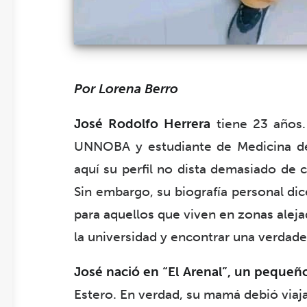
Por Lorena Berro
José Rodolfo Herrera
tiene 23 años.
UNNOBA y estudiante de Medicina de 
aquí su perfil no dista demasiado de c
Sin embargo, su biografía personal di
para aquellos que viven en zonas alej
la universidad y encontrar una verdade
José nació en “El Arenal”, un pequeñ
Estero. En verdad, su mamá debió viaj