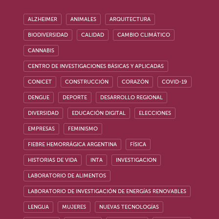
ALZHEIMER
ANIMALES
ARQUITECTURA
BIODIVERSIDAD
CALIDAD
CAMBIO CLIMÁTICO
CANNABIS
CENTRO DE INVESTIGACIONES BÁSICAS Y APLICADAS
CONICET
CONSTRUCCIÓN
CORAZÓN
COVID-19
DENGUE
DEPORTE
DESARROLLO REGIONAL
DIVERSIDAD
EDUCACIÓN DIGITAL
ELECCIONES
EMPRESAS
FEMINISMO
FIEBRE HEMORRÁGICA ARGENTINA
FÍSICA
HISTORIAS DE VIDA
INTA
INVESTIGACION
LABORATORIO DE ALIMENTOS
LABORATORIO DE INVESTIGACIÓN DE ENERGÍAS RENOVABLES
LENGUA
MUJERES
NUEVAS TECNOLOGÍAS