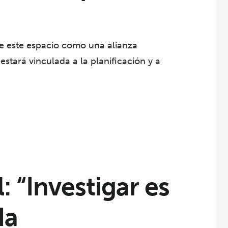
de este espacio como una alianza
stará vinculada a la planificación y a
: “Investigar es
da