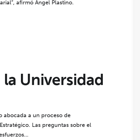
ial”, afirmó Ángel Plastino.
: la Universidad
o abocada a un proceso de
Estratégico. Las preguntas sobre el
 esfuerzos…