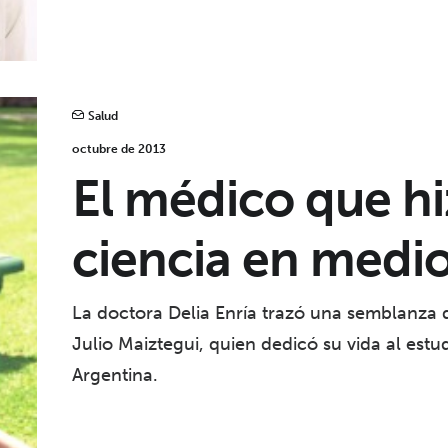
Salud
octubre de 2013
El médico que hiz
ciencia en medio
La doctora Delia Enría trazó una semblanza d
Julio Maiztegui, quien dedicó su vida al estu
Argentina.