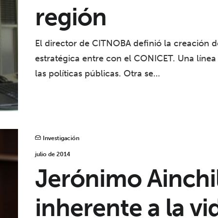
región
El director de CITNOBA definió la creación 
estratégica entre con el CONICET. Una línea e
las políticas públicas. Otra se…
Investigación
julio de 2014
Jerónimo Ainchil
inherente a la vi