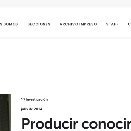
ES SOMOS
SECCIONES
ARCHIVO IMPRESO
STAFF
C
Investigación
julio de 2014
Producir conoci