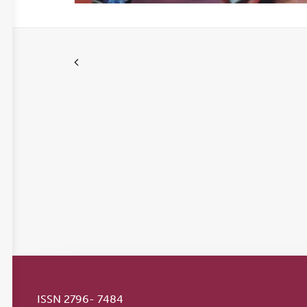
ISSN 2796- 7484