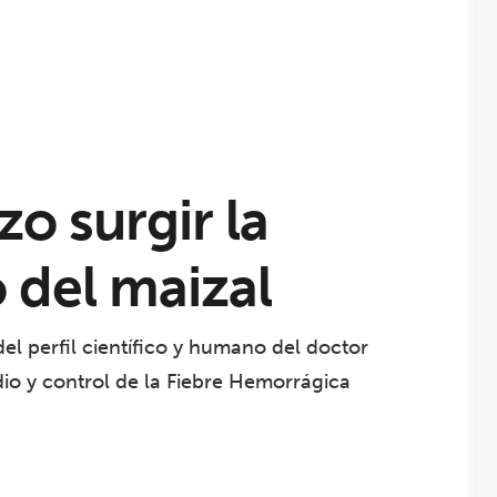
o surgir la
 del maizal
el perfil científico y humano del doctor
dio y control de la Fiebre Hemorrágica