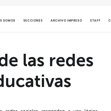
ES SOMOS
SECCIONES
ARCHIVO IMPRESO
STAFF
C
 de las redes
ducativas
as redes sociales responden a una lógica