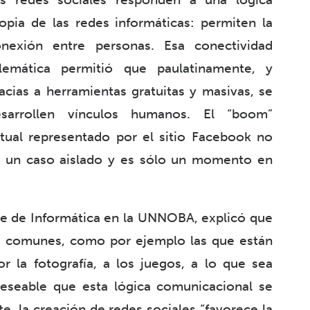
opia de las redes informáticas: permiten la
onexión entre personas. Esa conectividad
elemática permitió que paulatinamente, y
acias a herramientas gratuitas y masivas, se
esarrollen vínculos humanos. El “boom”
tual representado por el sitio Facebook no
 un caso aislado y es sólo un momento en
te de Informática en la UNNOBA, explicó que
s comunes, como por ejemplo las que están
or la fotografía, a los juegos, a lo que sea
deseable que esta lógica comunicacional se
te, la creación de redes sociales “favorece la