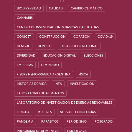
BIODIVERSIDAD
CALIDAD
CAMBIO CLIMÁTICO
CANNABIS
CENTRO DE INVESTIGACIONES BÁSICAS Y APLICADAS
CONICET
CONSTRUCCIÓN
CORAZÓN
COVID-19
DENGUE
DEPORTE
DESARROLLO REGIONAL
DIVERSIDAD
EDUCACIÓN DIGITAL
ELECCIONES
EMPRESAS
FEMINISMO
FIEBRE HEMORRÁGICA ARGENTINA
FÍSICA
HISTORIAS DE VIDA
INTA
INVESTIGACION
LABORATORIO DE ALIMENTOS
LABORATORIO DE INVESTIGACIÓN DE ENERGÍAS RENOVABLES
LENGUA
MUJERES
NUEVAS TECNOLOGÍAS
PANDEMIA
PARÁSITOS
PERIODISMO
POSGRADO
PROGRAMA DE ALIMENTOS
PSICOLOGÍA