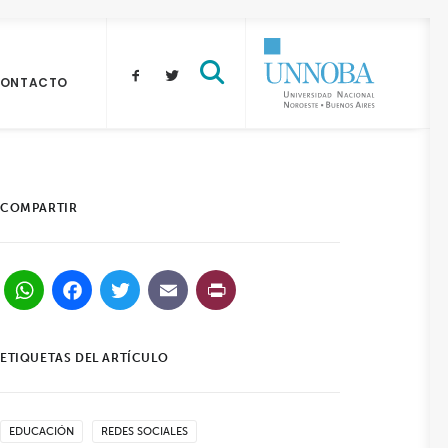
ONTACTO
COMPARTIR
WhatsApp
Facebook
Twitter
Email
PrintFriendly
ETIQUETAS DEL ARTÍCULO
EDUCACIÓN
REDES SOCIALES