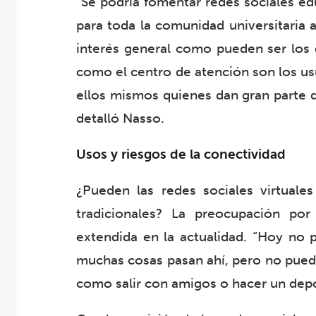
“Se podría fomentar redes sociales ed
para toda la comunidad universitaria 
interés general como pueden ser los d
como el centro de atención son los usu
ellos mismos quienes dan gran parte de
detalló Nasso.
Usos y riesgos de la conectividad
¿Pueden las redes sociales virtuales
tradicionales? La preocupación po
extendida en la actualidad. “Hoy no p
muchas cosas pasan ahí, pero no pued
como salir con amigos o hacer un depo