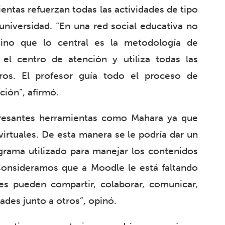
entas refuerzan todas las actividades de tipo
niversidad. “En una red social educativa no
sino que lo central es la metodología de
el centro de atención y utiliza todas las
ros. El profesor guía todo el proceso de
ción”, afirmó.
eresantes herramientas como Mahara ya que
virtuales. De esta manera se le podría dar un
ograma utilizado para manejar los contenidos
Consideramos que a Moodle le está faltando
es pueden compartir, colaborar, comunicar,
ades junto a otros”, opinó.