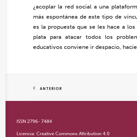
¿acoplar la red social a una platafor
más espontánea de este tipo de víncul
es la propuesta que se les hace a los
plata para atacar todos los proble
educativos conviene ir despacio, haci
ANTERIOR
ISSN 2796- 7484
Licencia:
Creative Commons Attribution 4.0