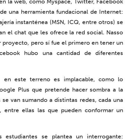
s en la web, como Myspace, Twitter, Facebook
de una herramienta fundacional de Internet:
ajería instanténea (MSN, ICQ, entre otros) se
an el chat que les ofrece la red social. Nasso
 proyecto, pero sí fue el primero en tener un
acebook hubo una cantidad de diferentes
 en este terreno es implacable, como lo
Google Plus que pretende hacer sombra a la
se van sumando a distintas redes, cada una
, entre ellas las que pueden conformar un
s estudiantes se plantea un interrogante: