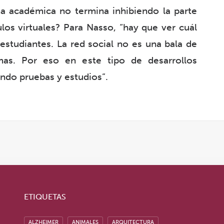
ma académica no termina inhibiendo la parte
os virtuales? Para Nasso, “hay que ver cuál
 estudiantes. La red social no es una bala de
mas. Por eso en este tipo de desarrollos
endo pruebas y estudios”.
ETIQUETAS
ALZHEIMER
ANIMALES
ARQUITECTURA