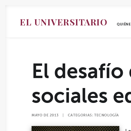
EL UNIVERSITARIO
QUIÉN
El desafío
sociales e
MAYO DE 2013
|
CATEGORIAS:
TECNOLOGÍA
L