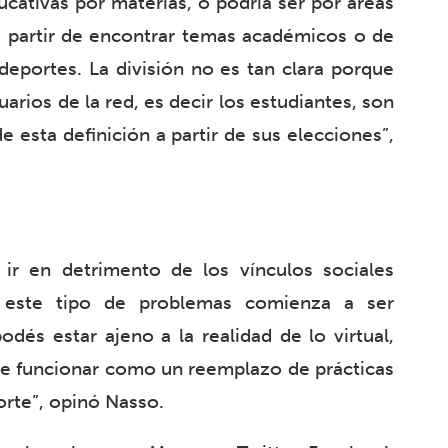
ucativas por materias, o podría ser por áreas
a partir de encontrar temas académicos o de
eportes. La división no es tan clara porque
arios de la red, es decir los estudiantes, son
 esta definición a partir de sus elecciones”,
 ir en detrimento de los vínculos sociales
r este tipo de problemas comienza a ser
odés estar ajeno a la realidad de lo virtual,
e funcionar como un reemplazo de prácticas
rte”, opinó Nasso.