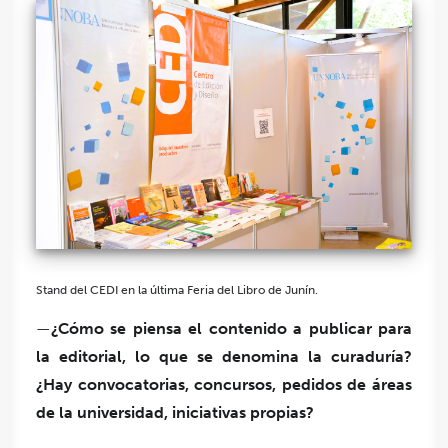
Stand del CEDI en la última Feria del Libro de Junín.
—
¿Cómo se piensa el contenido a publicar para
la editorial, lo que se denomina la curaduría?
¿Hay convocatorias, concursos, pedidos de áreas
de la universidad, iniciativas propias?