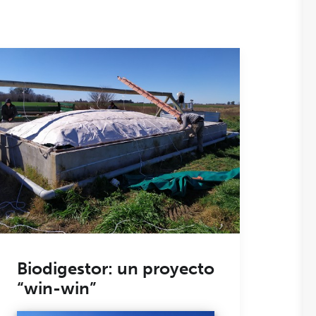
Biodigestor: un proyecto
“win-win”