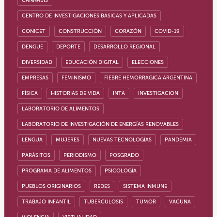
CANNABIS
CENTRO DE INVESTIGACIONES BÁSICAS Y APLICADAS
CONICET
CONSTRUCCIÓN
CORAZÓN
COVID-19
DENGUE
DEPORTE
DESARROLLO REGIONAL
DIVERSIDAD
EDUCACIÓN DIGITAL
ELECCIONES
EMPRESAS
FEMINISMO
FIEBRE HEMORRÁGICA ARGENTINA
FÍSICA
HISTORIAS DE VIDA
INTA
INVESTIGACION
LABORATORIO DE ALIMENTOS
LABORATORIO DE INVESTIGACIÓN DE ENERGÍAS RENOVABLES
LENGUA
MUJERES
NUEVAS TECNOLOGÍAS
PANDEMIA
PARÁSITOS
PERIODISMO
POSGRADO
PROGRAMA DE ALIMENTOS
PSICOLOGÍA
PUEBLOS ORIGINARIOS
REDES
SISTEMA INMUNE
TRABAJO INFANTIL
TUBERCULOSIS
TUMOR
VACUNA