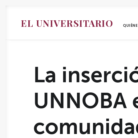
EL UNIVERSITARIO
QUIÉN
La inserci
UNNOBA e
comunida