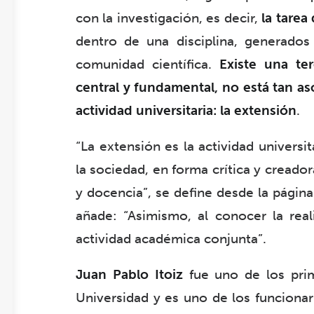
con la investigación, es decir,
la tarea
dentro de una disciplina, generado
comunidad científica.
Existe una te
central y fundamental, no está tan a
actividad universitaria: la extensión
.
“La extensión es la actividad universi
la sociedad, en forma crítica y creador
y docencia”, se define desde la págin
añade: “Asimismo, al conocer la real
actividad académica conjunta”.
Juan Pablo Itoiz
fue uno de los prim
Universidad y es uno de los funciona