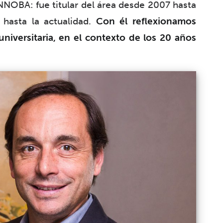
NOBA: fue titular del área desde 2007 hasta
hasta la actualidad.
Con él reflexionamos
universitaria, en el contexto de los 20 años