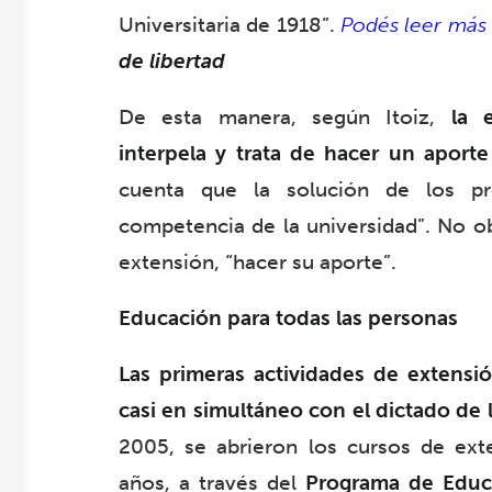
Universitaria de 1918”.
Podés leer más 
de libertad
De esta manera, según Itoiz,
la 
interpela y trata de hacer un aporte
cuenta que la solución de los p
competencia de la universidad”. No obs
extensión, “hacer su aporte”.
Educación para todas las personas
Las primeras actividades de extens
casi en simultáneo con el dictado de 
2005, se abrieron los cursos de ext
años, a través del
Programa de Educa