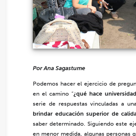
Por Ana Sagastume
Podemos hacer el ejercicio de pregun
en el camino “
¿qué hace universida
serie de respuestas vinculadas a un
brindar educación superior de calid
saber determinado. Siguiendo este ej
en menor medida, algunas personas que