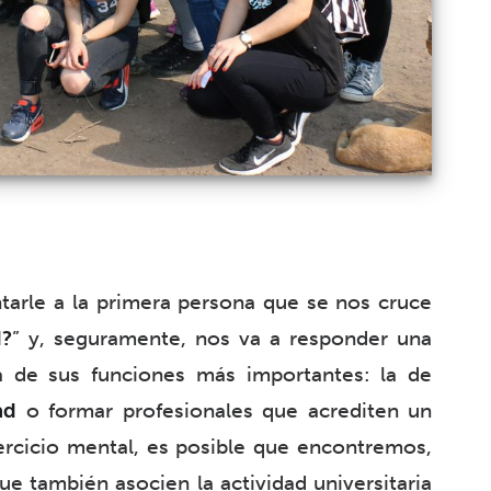
tarle a la primera persona que se nos cruce
d?
” y, seguramente, nos va a responder una
a de sus funciones más importantes: la de
ad
o formar profesionales que acrediten un
ercicio mental, es posible que encontremos,
 también asocien la actividad universitaria