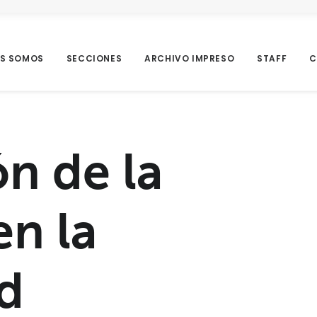
ES SOMOS
SECCIONES
ARCHIVO IMPRESO
STAFF
C
ón de la
n la
d