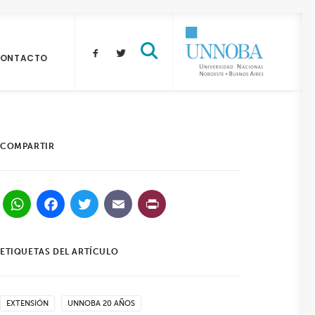
ONTACTO
COMPARTIR
WhatsApp
Facebook
Twitter
Email
PrintFriendly
ETIQUETAS DEL ARTÍCULO
EXTENSIÓN
UNNOBA 20 AÑOS