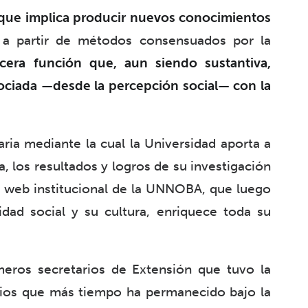
 que implica producir nuevos conocimientos
s a partir de métodos consensuados por la
rcera función que, aun siendo sustantiva,
sociada —desde la percepción social— con la
taria mediante la cual la Universidad aporta a
a, los resultados y logros de su investigación
a web institucional de la UNNOBA, que luego
idad social y su cultura, enriquece toda su
eros secretarios de Extensión que tuvo la
rios que más tiempo ha permanecido bajo la