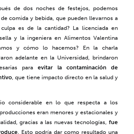
pués de dos noches de festejos, podemos
 de comida y bebida, que pueden llevarnos a
 culpa es de la cantidad? La licenciada en
ella y la ingeniera en Alimentos Valentina
inamos y cómo lo hacemos? En la charla
varon adelante en la Universidad, brindaron
esarias para
evitar la contaminación de
ntivo
, que tiene impacto directo en la salud y
o considerable en lo que respecta a los
 producciones eran menores y estacionales y
alidad, gracias a las nuevas tecnologías,
fue
produce
. Esto podría dar como resultado una