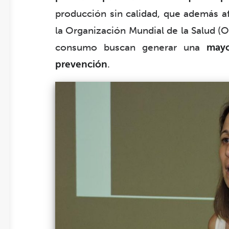
producción sin calidad, que además af
la Organización Mundial de la Salud (
consumo buscan generar una
mayo
prevención
.