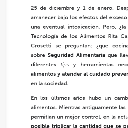
25 de diciembre y 1 de enero. Des
amanecer bajo los efectos del exceso
una eventual intoxicación. Pero, ¿la
Tecnología de los Alimentos Rita Cas
Crosetti se preguntan: ¿qué coc
sobre
Seguridad Alimentaria
que lle
diferentes
tips
y herramientas nec
alimentos y atender al cuidado preve
en la sociedad.
En los últimos años hubo un cambi
alimentos. Mientras antiguamente las
permitían un mejor control, en la actu
posible triplicar la cantidad que se 