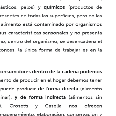
lásticos, pelos) y
químicos
(productos de
presentes en todas las superficies, pero no las
un alimento está contaminado por organismos
sus características sensoriales y no presenta
mo, dentro del organismo, se desencadena el
tonces, la única forma de trabajar es en la
onsumidores dentro de la cadena podemos
mento de producir en el hogar debemos tener
puede producir
de forma directa
(alimento
nar),
y de forma indirecta
(alimentos sin
s). Crosetti y Casella nos ofrecen
lmacenamiento, elaboración, conservación y