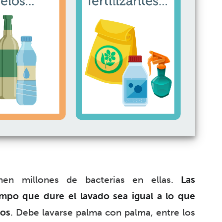
nen millones de bacterias en ellas.
Las
empo que dure el lavado sea igual a lo que
ños
. Debe lavarse palma con palma, entre los