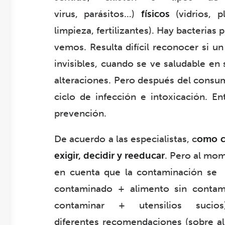
virus
,
parásitos
…)
físicos
(vidrios, p
limpieza, fertilizantes). Hay bacterias 
vemos. Resulta difícil reconocer si 
invisibles, cuando se ve saludable en 
alteraciones. Pero después del consu
ciclo de infección e intoxicación. En
prevención.
De acuerdo a las especialistas, c
omo c
exigir, decidir y reeducar
. Pero al mo
en cuenta que la contaminación se 
contaminado + alimento sin contami
contaminar + utensilios sucio
diferentes recomendaciones (sobre a