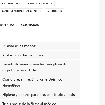
ENFERMEDADES
LAVADO DE MANOS
MANIPULACIÓN DE ALIMENTOS
MICROBIOS
NOTICIAS RELACIONADAS
¡A lavarse las manos!
Al ataque de las bacterias
Lavado de manos, una historia plena de
disputas y rivalidades
Cómo prevenir el Síndrome Urémico
Hemolítico
Higiene y control para prevenir la triquinosis
Triquinosis: de la fiesta al médico