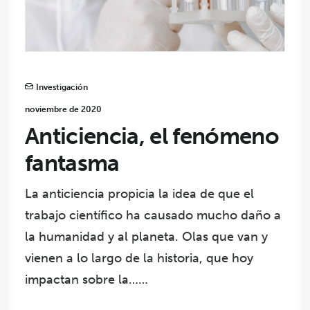
Investigación
noviembre de 2020
Anticiencia, el fenómeno
fantasma
La anticiencia propicia la idea de que el
trabajo científico ha causado mucho daño a
la humanidad y al planeta. Olas que van y
vienen a lo largo de la historia, que hoy
impactan sobre la……