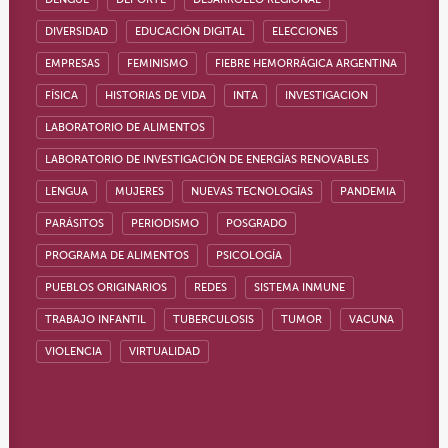
DIVERSIDAD
EDUCACIÓN DIGITAL
ELECCIONES
EMPRESAS
FEMINISMO
FIEBRE HEMORRÁGICA ARGENTINA
FÍSICA
HISTORIAS DE VIDA
INTA
INVESTIGACION
LABORATORIO DE ALIMENTOS
LABORATORIO DE INVESTIGACIÓN DE ENERGÍAS RENOVABLES
LENGUA
MUJERES
NUEVAS TECNOLOGÍAS
PANDEMIA
PARÁSITOS
PERIODISMO
POSGRADO
PROGRAMA DE ALIMENTOS
PSICOLOGÍA
PUEBLOS ORIGINARIOS
REDES
SISTEMA INMUNE
TRABAJO INFANTIL
TUBERCULOSIS
TUMOR
VACUNA
VIOLENCIA
VIRTUALIDAD